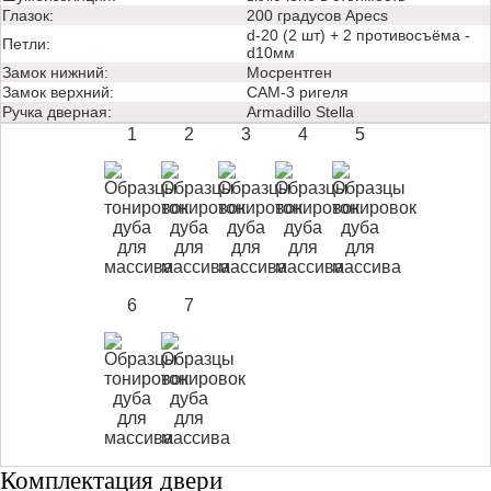
Глазок:
200 градусов Apecs
d-20 (2 шт) + 2 противосъёма -
Петли:
d10мм
Замок нижний:
Мосрентген
Замок верхний:
САМ-3 ригеля
Ручка дверная:
Аrmadillo Stella
1
2
3
4
5
6
7
Комплектация двери