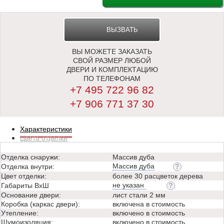
ВЫЗВАТЬ
ВЫ МОЖЕТЕ ЗАКАЗАТЬ
ЗАМЕРЩИКА
СВОЙ РАЗМЕР ЛЮБОЙ
ДВЕРИ И КОМПЛЕКТАЦИЮ
ПО ТЕЛЕФОНАМ
+7 495 722 96 82
+7 906 771 37 30
Характеристики
Цвета отделки
Отделка снаружи:
Массив дуба
Массив дуба
Отделка внутри:
Цвет отделки:
более 30 расцветок дерева
не указан
Габариты ВхШ
Основание двери:
лист стали 2 мм
Коробка (каркас двери):
включена в стоимость
Утепление:
включено в стоимость
Шумоизоляция:
включено в стоимость