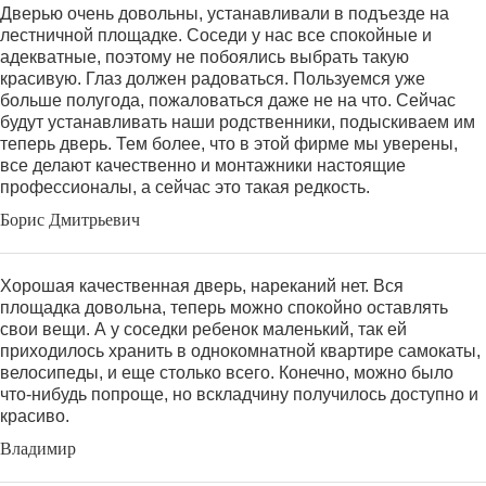
Дверью очень довольны, устанавливали в подъезде на
лестничной площадке. Соседи у нас все спокойные и
адекватные, поэтому не побоялись выбрать такую
красивую. Глаз должен радоваться. Пользуемся уже
больше полугода, пожаловаться даже не на что. Сейчас
будут устанавливать наши родственники, подыскиваем им
теперь дверь. Тем более, что в этой фирме мы уверены,
все делают качественно и монтажники настоящие
профессионалы, а сейчас это такая редкость.
Борис Дмитрьевич
Хорошая качественная дверь, нареканий нет. Вся
площадка довольна, теперь можно спокойно оставлять
свои вещи. А у соседки ребенок маленький, так ей
приходилось хранить в однокомнатной квартире самокаты,
велосипеды, и еще столько всего. Конечно, можно было
что-нибудь попроще, но вскладчину получилось доступно и
красиво.
Владимир