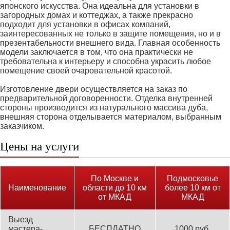
японского искусства. Она идеальна для установки в
загородных домах и коттеджах, а также прекрасно
подходит для установки в офисах компаний,
заинтересованных не только в защите помещения, но и в
презентабельности внешнего вида. Главная особенность
модели заключается в том, что она практически не
требовательна к интерьеру и способна украсить любое
помещение своей очаровательной красотой.
Изготовление двери осуществляется на заказ по
предварительной договоренности. Отделка внутренней
стороны производится из натурального массива дуба,
внешняя сторона отделывается материалом, выбранным
заказчиком.
Цены на услуги
По Москве и
Подмосковье
Наименование
области до 10 км
более 10 км от
от МКАД
МКАД
Выезд
мастера-
БЕСПЛАТНО
1000 руб.