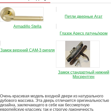
Петли дверные Агат
Аrmadillo Stella
Глазок Apecs латунь/хром
Замок верхний САМ-3 ригеля
Замок стандартный нижний
Мосрентген
Очень красивая модель входной двери из натурального
дубового массива. Эта дверь отличается оригинальностью
дизайна, заключающего в себе как бессмертную
европейскую классику, так и строгую лаконичность