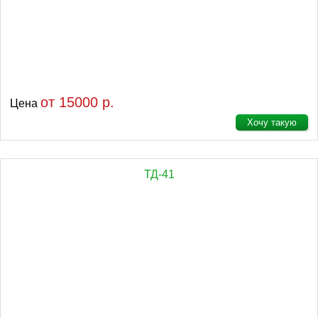
от 15000 р.
Цена
Хочу такую
ТД-41