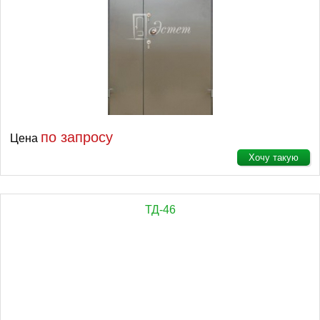
по запросу
Цена
Хочу такую
ТД-46