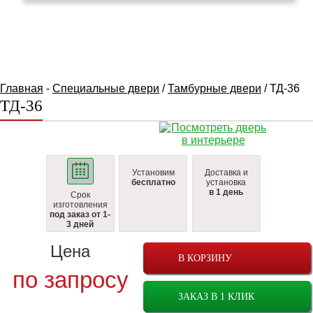
КАТАЛОГ ТОВАРОВ
Главная
-
Специальные двери
/
Тамбурные двери
/ ТД-36
ТД-36
Установим
Доставка и
бесплатно
установка
в 1 день
Срок
изготовления
под заказ от 1-
3 дней
Цена
В КОРЗИНУ
по запросу
ЗАКАЗ В 1 КЛИК