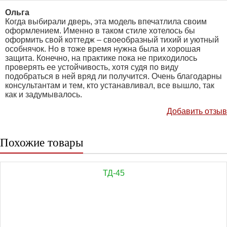
Ольга
Когда выбирали дверь, эта модель впечатлила своим
оформлением. Именно в таком стиле хотелось бы
оформить свой коттедж – своеобразный тихий и уютный
особнячок. Но в тоже время нужна была и хорошая
защита. Конечно, на практике пока не приходилось
проверять ее устойчивость, хотя судя по виду
подобраться в ней вряд ли получится. Очень благодарны
консультантам и тем, кто устанавливал, все вышло, так
как и задумывалось.
Добавить отзыв
Похожие товары
ТД-45