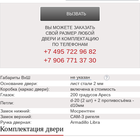
ВЫЗВАТЬ
ВЫ МОЖЕТЕ ЗАКАЗАТЬ
ЗАМЕРЩИКА
СВОЙ РАЗМЕР ЛЮБОЙ
ДВЕРИ И КОМПЛЕКТАЦИЮ
ПО ТЕЛЕФОНАМ
+7 495 722 96 82
+7 906 771 37 30
не указан
Габариты ВхШ
Основание двери:
лист стали 2 мм
Коробка (каркас двери):
включена в стоимость
Глазок:
200 градусов Apecs
d-20 (2 шт) + 2 противосъёма -
Петли:
d10мм
Замок нижний:
Мосрентген
Замок верхний:
САМ-3 ригеля
Ручка дверная:
Аrmadillo Libra
Комплектация двери