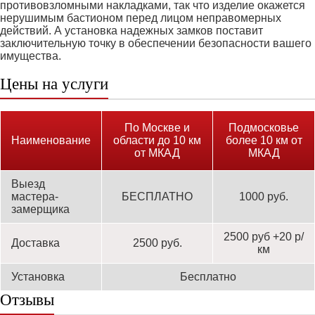
противовзломными накладками, так что изделие окажется
нерушимым бастионом перед лицом неправомерных
действий. А установка надежных замков поставит
заключительную точку в обеспечении безопасности вашего
имущества.
Цены на услуги
По Москве и
Подмосковье
Наименование
области до 10 км
более 10 км от
от МКАД
МКАД
Выезд
мастера-
БЕСПЛАТНО
1000 руб.
замерщика
2500 руб +20 р/
Доставка
2500 руб.
км
Установка
Бесплатно
Отзывы