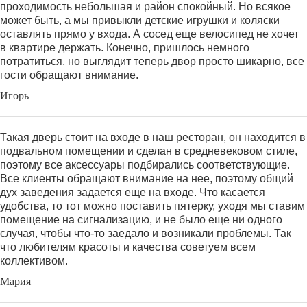
проходимость небольшая и район спокойный. Но всякое
может быть, а мы привыкли детские игрушки и коляски
оставлять прямо у входа. А сосед еще велосипед не хочет
в квартире держать. Конечно, пришлось немного
потратиться, но выглядит теперь двор просто шикарно, все
гости обращают внимание.
Игорь
Такая дверь стоит на входе в наш ресторан, он находится в
подвальном помещении и сделан в средневековом стиле,
поэтому все аксессуары подбирались соответствующие.
Все клиенты обращают внимание на нее, поэтому общий
дух заведения задается еще на входе. Что касается
удобства, то тот можно поставить пятерку, уходя мы ставим
помещение на сигнализацию, и не было еще ни одного
случая, чтобы что-то заедало и возникали проблемы. Так
что любителям красоты и качества советуем всем
коллективом.
Мария