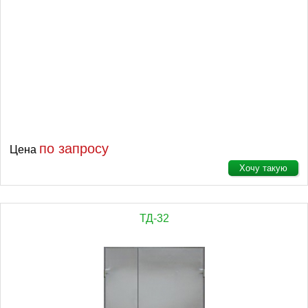
по запросу
Цена
Хочу такую
ТД-32