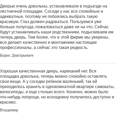
Дверью очень довольны, устанавливали в подъезде на
лестничной площадке. Соседи у нас все спокойные и
адекватные, поэтому не побоялись выбрать такую
красивую. Глаз должен радоваться. Пользуемся уже
больше полугода, пожаловаться даже не на что. Сейчас
будут устанавливать наши родственники, подыскиваем им
теперь дверь. Тем более, что в этой фирме мы уверены,
все делают качественно и монтажники настоящие
профессионалы, а сейчас это такая редкость.
Борис Дмитрьевич
Хорошая качественная дверь, нареканий нет. Вся
площадка довольна, теперь можно спокойно оставлять
свои вещи. А у соседки ребенок маленький, так ей
приходилось хранить в однокомнатной квартире самокаты,
велосипеды, и еще столько всего. Конечно, можно было
что-нибудь попроще, но вскладчину получилось доступно и
красиво.
Владимир