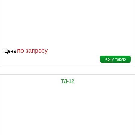
по запросу
Цена
Хочу такую
ТД-12