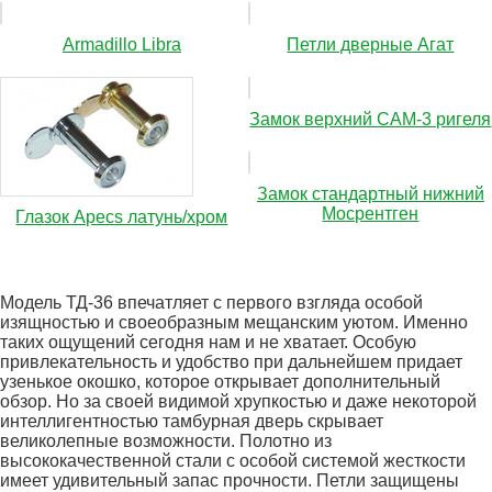
Аrmadillo Libra
Петли дверные Агат
Замок верхний САМ-3 ригеля
Замок стандартный нижний
Мосрентген
Глазок Apecs латунь/хром
Модель ТД-36 впечатляет с первого взгляда особой
изящностью и своеобразным мещанским уютом. Именно
таких ощущений сегодня нам и не хватает. Особую
привлекательность и удобство при дальнейшем придает
узенькое окошко, которое открывает дополнительный
обзор. Но за своей видимой хрупкостью и даже некоторой
интеллигентностью тамбурная дверь скрывает
великолепные возможности. Полотно из
высококачественной стали с особой системой жесткости
имеет удивительный запас прочности. Петли защищены