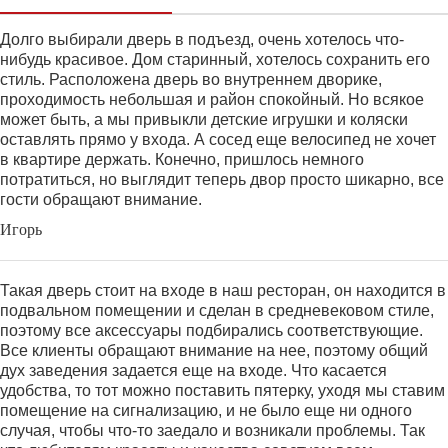
Долго выбирали дверь в подъезд, очень хотелось что-
нибудь красивое. Дом старинный, хотелось сохранить его
стиль. Расположена дверь во внутреннем дворике,
проходимость небольшая и район спокойный. Но всякое
может быть, а мы привыкли детские игрушки и коляски
оставлять прямо у входа. А сосед еще велосипед не хочет
в квартире держать. Конечно, пришлось немного
потратиться, но выглядит теперь двор просто шикарно, все
гости обращают внимание.
Игорь
Такая дверь стоит на входе в наш ресторан, он находится в
подвальном помещении и сделан в средневековом стиле,
поэтому все аксессуары подбирались соответствующие.
Все клиенты обращают внимание на нее, поэтому общий
дух заведения задается еще на входе. Что касается
удобства, то тот можно поставить пятерку, уходя мы ставим
помещение на сигнализацию, и не было еще ни одного
случая, чтобы что-то заедало и возникали проблемы. Так