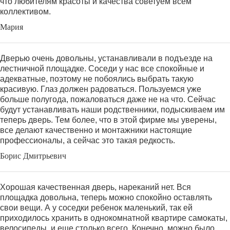
что любителям красоты и качества советуем всем
коллективом.
Мария
Дверью очень довольны, устанавливали в подъезде на
лестничной площадке. Соседи у нас все спокойные и
адекватные, поэтому не побоялись выбрать такую
красивую. Глаз должен радоваться. Пользуемся уже
больше полугода, пожаловаться даже не на что. Сейчас
будут устанавливать наши родственники, подыскиваем им
теперь дверь. Тем более, что в этой фирме мы уверены,
все делают качественно и монтажники настоящие
профессионалы, а сейчас это такая редкость.
Борис Дмитрьевич
Хорошая качественная дверь, нареканий нет. Вся
площадка довольна, теперь можно спокойно оставлять
свои вещи. А у соседки ребенок маленький, так ей
приходилось хранить в однокомнатной квартире самокаты,
велосипеды, и еще столько всего. Конечно, можно было