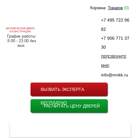
Корзина:
Товаров
(0)
+7 495 722 96
82
МЕТАЛИЧЕСКИЕ ДВЕРИ
И КОНСТРУКЦИИ
График работы:
+7 906 771 37
8.00 - 23.00 без
вых.
30
ПЕРЕЗВОНИТЕ
МНЕ!
info@mnkk.ru
ВЫЗВАТЬ ЭКСПЕРТА
БЕСПЛАТНО
РАСЧИТАТЬ ЦЕНУ ДВЕРЕЙ
МЕНЮ