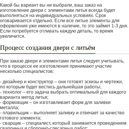
Какой бы вариант вы ни выбрали, ваш заказ на
изготовление двери с элементами литья всегда будет
выполняться на индивидуальных условиях. Срок
оговаривается отдельно. Если все литые элементы для
оформления уже имеются в наличие, то это займет 1-3 дня.
Если потребуется отливать каждую деталь, то время
увеличится.
Процесс создания двери с литьём
При заказе двери и элементами литья следует учитывать,
что в процессе ее изготовления принимают участие
несколько специалистов:
- дизайнер и конструктор – они готовят эскизы и чертежи,
по которым будет вестись дальнейшая работы;
- технолог – его задача выбрать оптимальный для каждого
варианта метод литья;
- формовщик – он изготавливает форм для заливки
металла;
- плавильщик – выполняет заливку и отвечает за качество
готового элемента;
- сварщик – специалист, который занимается проведением
сварочных и сборочно-слесарных работ;