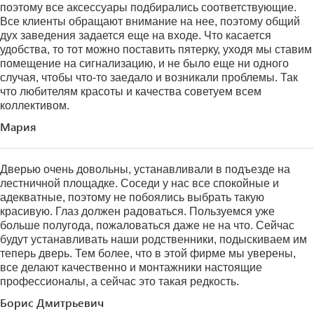
поэтому все аксессуары подбирались соответствующие.
Все клиенты обращают внимание на нее, поэтому общий
дух заведения задается еще на входе. Что касается
удобства, то тот можно поставить пятерку, уходя мы ставим
помещение на сигнализацию, и не было еще ни одного
случая, чтобы что-то заедало и возникали проблемы. Так
что любителям красоты и качества советуем всем
коллективом.
Мария
Дверью очень довольны, устанавливали в подъезде на
лестничной площадке. Соседи у нас все спокойные и
адекватные, поэтому не побоялись выбрать такую
красивую. Глаз должен радоваться. Пользуемся уже
больше полугода, пожаловаться даже не на что. Сейчас
будут устанавливать наши родственники, подыскиваем им
теперь дверь. Тем более, что в этой фирме мы уверены,
все делают качественно и монтажники настоящие
профессионалы, а сейчас это такая редкость.
Борис Дмитрьевич