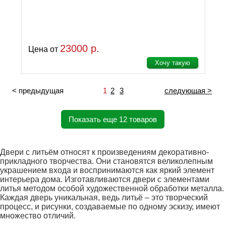
23000 р.
Цена от
Хочу такую
< предыдущая
1
2
3
следующая >
Показать еще 12 товаров
Двери с литьём относят к произведениям декоративно-
прикладного творчества. Они становятся великолепным
украшением входа и воспринимаются как яркий элемент
интерьера дома. Изготавливаются двери с элементами
литья методом особой художественной обработки металла.
Каждая дверь уникальная, ведь литьё – это творческий
процесс, и рисунки, создаваемые по одному эскизу, имеют
множество отличий.