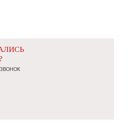
ТАЛИСЬ
?
 ЗВОНОК