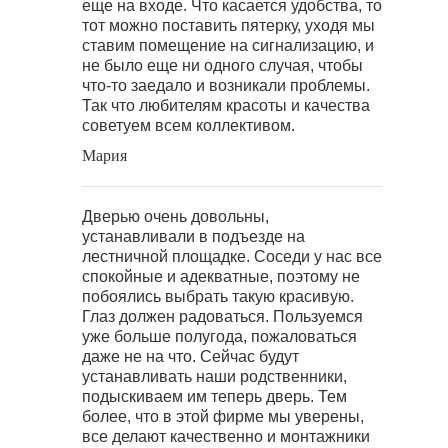
еще на входе. Что касается удобства, то
тот можно поставить пятерку, уходя мы
ставим помещение на сигнализацию, и
не было еще ни одного случая, чтобы
что-то заедало и возникали проблемы.
Так что любителям красоты и качества
советуем всем коллективом.
Мария
Дверью очень довольны,
устанавливали в подъезде на
лестничной площадке. Соседи у нас все
спокойные и адекватные, поэтому не
побоялись выбрать такую красивую.
Глаз должен радоваться. Пользуемся
уже больше полугода, пожаловаться
даже не на что. Сейчас будут
устанавливать наши родственники,
подыскиваем им теперь дверь. Тем
более, что в этой фирме мы уверены,
все делают качественно и монтажники