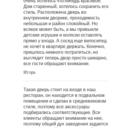
очень хотелось что-нибудь красивое.
Дом старинный, хотелось сохранить его
стиль. Расположена дверь во
внутреннем дворике, проходимость
небольшая и район спокойный. Но
всякое может быть, а мы привыкли
детские игрушки и коляски оставлять
прямо у входа. А сосед еще велосипед
не хочет в квартире держать. Конечно,
пришлось немного потратиться, но
выглядит теперь двор просто шикарно,
все гости обращают внимание.
Игорь
Такая дверь стоит на входе в наш
ресторан, он находится в подвальном
помещении и сделан в средневековом
стиле, поэтому все аксессуары
подбирались соответствующие. Все
клиенты обращают внимание на нее,
поэтому общий дух заведения задается