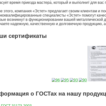
асует время приезда мастера, который и выполнит для вас 
е этого, компания «Эстет» предлагает своим клиентам и 
коквалифицированные специалисты «Эстет» помогут качес
рые возникнут в функционировании вашей металлической д
чаете надежную, качественную и долговечную продукцию, а
ши сертификаты
формация о ГОСТах на нашу продук
ГОСТ 31173-2003