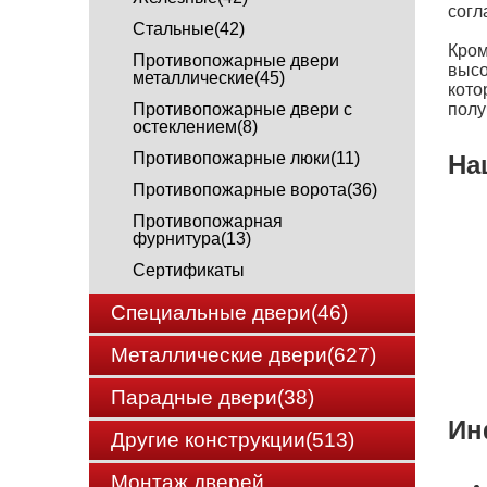
согл
Cтальные(42)
Кром
Противопожарные двери
высо
металлические(45)
кото
Противопожарные двери с
полу
остеклением(8)
Противопожарные люки(11)
На
Противопожарные ворота(36)
Противопожарная
фурнитура(13)
Сертификаты
Специальные двери(46)
Металлические двери(627)
Парадные двери(38)
Ин
Другие конструкции(513)
Монтаж дверей