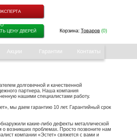
ЭКСПЕРТА
НО
Корзина:
Товаров
(0)
ТЬ ЦЕНУ ДВЕРЕЙ
Акции
Гарантии
Контакты
дателем долговечной и качественной
адежного партнера. Наша компания
лненную нашими специалистами работу.
т», мы даем гарантию 10 лет. Гарантийный срок
обнаружили какие-либо дефекты металлической
 о возникших проблемах. Просто позвоните нам
иалист компании «Эстет» свяжется с вами и