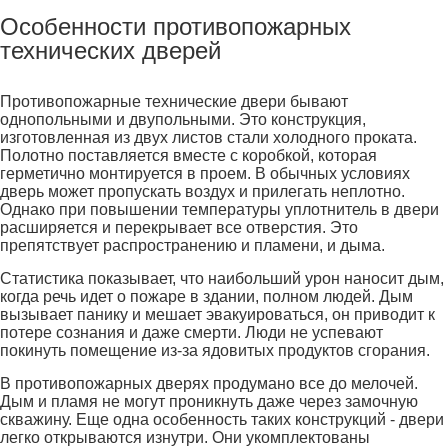
Особенности противопожарных
технических дверей
Противопожарные технические двери бывают
однопольными и двупольными. Это конструкция,
изготовленная из двух листов стали холодного проката.
Полотно поставляется вместе с коробкой, которая
герметично монтируется в проем. В обычных условиях
дверь может пропускать воздух и прилегать неплотно.
Однако при повышении температуры уплотнитель в двери
расширяется и перекрывает все отверстия. Это
препятствует распространению и пламени, и дыма.
Статистика показывает, что наибольший урон наносит дым,
когда речь идет о пожаре в здании, полном людей. Дым
вызывает панику и мешает эвакуироваться, он приводит к
потере сознания и даже смерти. Люди не успевают
покинуть помещение из-за ядовитых продуктов сгорания.
В противопожарных дверях продумано все до мелочей.
Дым и пламя не могут проникнуть даже через замочную
скважину. Еще одна особенность таких конструкций - двери
легко открываются изнутри. Они укомплектованы