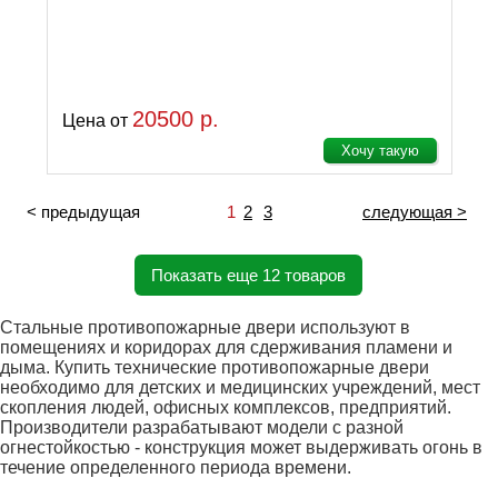
20500 р.
Цена от
Хочу такую
< предыдущая
1
2
3
следующая >
Показать еще 12 товаров
Стальные противопожарные двери используют в
помещениях и коридорах для сдерживания пламени и
дыма. Купить технические противопожарные двери
необходимо для детских и медицинских учреждений, мест
скопления людей, офисных комплексов, предприятий.
Производители разрабатывают модели с разной
огнестойкостью - конструкция может выдерживать огонь в
течение определенного периода времени.