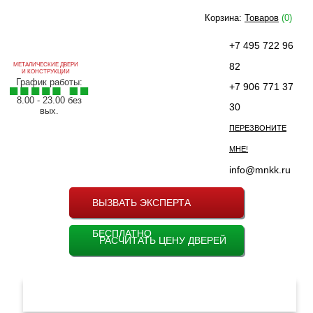
Корзина:
Товаров
(0)
+7 495 722 96
82
МЕТАЛИЧЕСКИЕ ДВЕРИ
И КОНСТРУКЦИИ
График работы:
+7 906 771 37
8.00 - 23.00 без
30
вых.
ПЕРЕЗВОНИТЕ
МНЕ!
info@mnkk.ru
ВЫЗВАТЬ ЭКСПЕРТА
БЕСПЛАТНО
РАСЧИТАТЬ ЦЕНУ ДВЕРЕЙ
МЕНЮ