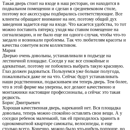
Такая дверь стоит на входе в наш ресторан, он находится в
подвальном помещении и сделан в средневековом стиле,
поэтому все аксессуары подбирались соответствующие. Все
клиенты обращают внимание на нее, поэтому общий дух
заведения задается еще на входе. Что касается удобства, то тот
можно поставить пятерку, уходя мы ставим помещение на
сигнализацию, и не было еще ни одного случая, чтобы что-то
заедало и возникали проблемы. Так что любителям красоты и
качества советуем всем коллективом.
Мария
Дверью очень довольны, устанавливали в подъезде на
лестничной площадке. Соседи у нас все спокойные и
адекватные, поэтому не побоялись выбрать такую красивую.
Глаз должен радоваться. Пользуемся уже больше полугода,
пожаловаться даже не на что. Сейчас будут устанавливать
наши родственники, подыскиваем им теперь дверь. Тем более,
что в этой фирме мы уверены, все делают качественно и
монтажники настоящие профессионалы, а сейчас это такая
редкость.
Борис Дмитрьевич
Хорошая качественная дверь, нареканий нет. Вся площадка
довольна, теперь можно спокойно оставлять свои вещи. А у
соседки ребенок маленький, так ей приходилось хранить в
однокомнатной квартире самокаты, велосипеды, и еще
столько всего. Конечно, можно было что-нибудь попроще, но