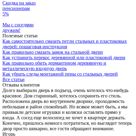
Скидка на заказ
пенсионерам
5%
Мы с соседями
дружим!
Полезные статьи
Как самостоятельно смазать петли стальных и пластиковых
дверей: пошаговая инструкция
Как правильно смазать замок на стальной двери
Как устранить перекос деревянной или пластиковой двери
Как правильно обить дермантином деревянную и
металлическую входную дверь
Как убрать следы монтажной пены со стальных дверей
Все статьи
Отзывы клиентов
Долго выбирали дверь в подъезд, очень хотелось что-нибудь
красивое. Дом старинный, хотелось сохранить его стиль.
Расположена дверь во внутреннем дворике, проходимость
небольшая и район спокойный. Но всякое может быть, а мы
привыкли детские игрушки и коляски оставлять прямо у
входа. А сосед еще велосипед не хочет в квартире держать.
Конечно, пришлось немного потратиться, но выглядит теперь
двор просто шикарно, все гости обращают внимание.
Игорь