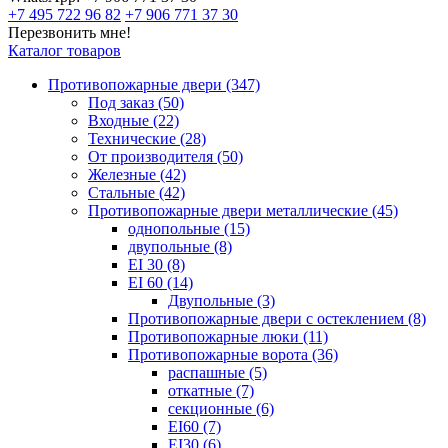
+7 495 722 96 82
+7 906 771 37 30
Перезвонить мне!
Каталог товаров
Противопожарные двери (347)
Под заказ (50)
Входные (22)
Технические (28)
От производителя (50)
Железные (42)
Cтальные (42)
Противопожарные двери металлические (45)
однопольные (15)
двупольные (8)
EI 30 (8)
EI 60 (14)
Двупольные (3)
Противопожарные двери с остеклением (8)
Противопожарные люки (11)
Противопожарные ворота (36)
распашные (5)
откатные (7)
секционные (6)
EI60 (7)
EI30 (6)