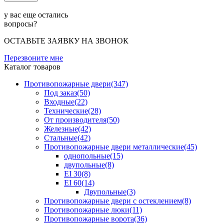
у вас еще остались
вопросы?
ОСТАВЬТЕ ЗАЯВКУ НА ЗВОНОК
Перезвоните мне
Каталог товаров
Противопожарные двери(347)
Под заказ(50)
Входные(22)
Технические(28)
От производителя(50)
Железные(42)
Cтальные(42)
Противопожарные двери металлические(45)
однопольные(15)
двупольные(8)
EI 30(8)
EI 60(14)
Двупольные(3)
Противопожарные двери с остеклением(8)
Противопожарные люки(11)
Противопожарные ворота(36)