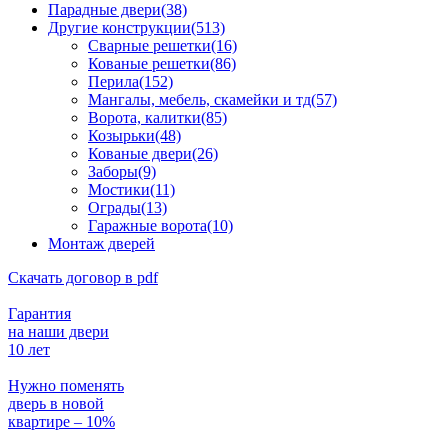
Парадные двери(38)
Другие конструкции(513)
Сварные решетки(16)
Кованые решетки(86)
Перила(152)
Мангалы, мебель, скамейки и тд(57)
Ворота, калитки(85)
Козырьки(48)
Кованые двери(26)
Заборы(9)
Мостики(11)
Ограды(13)
Гаражные ворота(10)
Монтаж дверей
Скачать договор в pdf
Гарантия
на наши двери
10 лет
Нужно поменять
дверь в новой
квартире – 10%