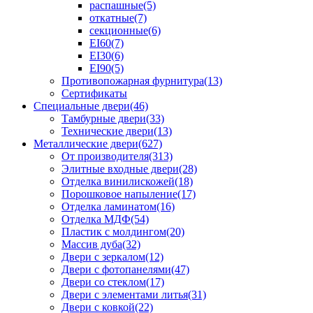
распашные(5)
откатные(7)
секционные(6)
EI60(7)
EI30(6)
EI90(5)
Противопожарная фурнитура(13)
Сертификаты
Специальные двери(46)
Тамбурные двери(33)
Технические двери(13)
Металлические двери(627)
От производителя(313)
Элитные входные двери(28)
Отделка винилискожей(18)
Порошковое напыление(17)
Отделка ламинатом(16)
Отделка МДФ(54)
Пластик с молдингом(20)
Массив дуба(32)
Двери с зеркалом(12)
Двери с фотопанелями(47)
Двери со стеклом(17)
Двери с элементами литья(31)
Двери с ковкой(22)