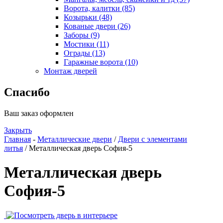
Ворота, калитки (85)
Козырьки (48)
Кованые двери (26)
Заборы (9)
Мостики (11)
Ограды (13)
Гаражные ворота (10)
Монтаж дверей
Спасибо
Ваш заказ оформлен
Закрыть
Главная
-
Металлические двери
/
Двери с элементами
литья
/ Металлическая дверь София-5
Металлическая дверь
София-5