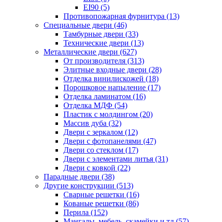
EI90 (5)
Противопожарная фурнитура (13)
Специальные двери (46)
Тамбурные двери (33)
Технические двери (13)
Металлические двери (627)
От производителя (313)
Элитные входные двери (28)
Отделка винилискожей (18)
Порошковое напыление (17)
Отделка ламинатом (16)
Отделка МДФ (54)
Пластик с молдингом (20)
Массив дуба (32)
Двери с зеркалом (12)
Двери с фотопанелями (47)
Двери со стеклом (17)
Двери с элементами литья (31)
Двери с ковкой (22)
Парадные двери (38)
Другие конструкции (513)
Сварные решетки (16)
Кованые решетки (86)
Перила (152)
Мангалы, мебель, скамейки и тд (57)