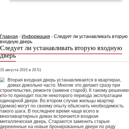
КАТАЛОГ ТОВАРОВ
Главная
-
Информация
- Следует ли устанавливать вторую
входную дверь
Следует ли устанавливать вторую входную
дверь
15 августа 2015 в 20:51
Вторая входная дверь устанавливается в квартирах,
домах довольно часто. Многие это делают сразу при
строительстве, ремонте (замене старой). К такому решению
кто-то приходит после некоторого периода эксплуатации
одинарной двери. Во втором случае жильцы квартир
(домов) могут по своему опыту объяснить необходимость
такого шага. В последнее время чаще всего в
многоквартирных домах встречается входная
металлическая дверь. Стараются заменить старые
деревянные на новые бронированные двери по ряду