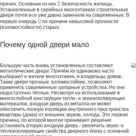
причин. Основная из них  безопасность жилища.
Установленные в серийных многоэтажках строительные
двери почти все уже давно заменили на современные. В
первую очередь  по причине невысокой прочности
(взломостойкости) старых.
Почему одной двери мало
Большую часть вновь установленных составляют
металлические двери. Причём их одинаково часто
выбирают и жители многоэтажек, и владельцы домов.
Такие двери прочные, взломостойкие, позволяют
применять современные запорные устройства. Но они
недостаточно тёплые. Несмотря на использование в
многослойной конструкции тепло- и звукоизолирующих
материалов, входная дверь из металла не может
обеспечить полную изоляцию внутреннего пространства
квартиры (дома) от внешних звуков, холода. Это первая
причина, по которой многие принимают решение
установить вторую входную дверь - увеличить звуко- и
теплоизолирующие свойства дверного блока с основной