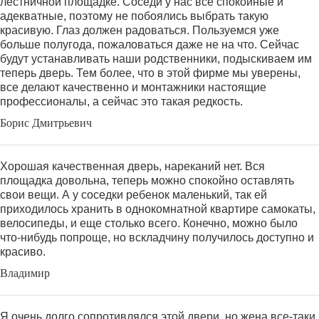
лестничной площадке. Соседи у нас все спокойные и
адекватные, поэтому не побоялись выбрать такую
красивую. Глаз должен радоваться. Пользуемся уже
больше полугода, пожаловаться даже не на что. Сейчас
будут устанавливать наши родственники, подыскиваем им
теперь дверь. Тем более, что в этой фирме мы уверены,
все делают качественно и монтажники настоящие
профессионалы, а сейчас это такая редкость.
Борис Дмитрьевич
Хорошая качественная дверь, нареканий нет. Вся
площадка довольна, теперь можно спокойно оставлять
свои вещи. А у соседки ребенок маленький, так ей
приходилось хранить в однокомнатной квартире самокаты,
велосипеды, и еще столько всего. Конечно, можно было
что-нибудь попроще, но вскладчину получилось доступно и
красиво.
Владимир
Я очень долго сопротивлялся этой двери, но жена все-таки