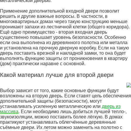
металлической дверью.
Применение дополнительной входной двери позволит
решить и другие важные вопросы. В частности, в
многоквартирных домах через такую конструкцию меньше
проникают запахи из лестничной клетки (общего коридора).
Ещё одно преимущество - вторая входная дверь
существенно повышает уровень безопасности. Особенно
если она выполнена из деревянного полотна или металла
и установлена на прочную дверную коробку. Если на такую
дверь поставить врезной и накладной замки, то она будет
выполнять функцию защиты от проникновения в квартиру
(дом) практически наравне с основной.
Какой материал лучше для второй двери
Выбор зависит от того, какие основные функции будут
возложены на вторую дверь. Если ставят цель обеспечения
дополнительной защиты (безопасности), могут
устанавливать усиленную металлическую или
дверь из
массива
. Если необходимо лишь добиться лучшей тепло-,
звукоизоляции, можно поставить более лёгкую. В домах
практикуют устанавливать облегчённые деревянные
съёмные двери. Их летом можно заменить на полотно с