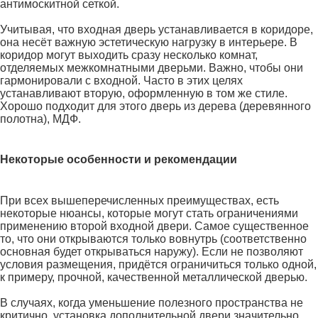
антимоскитной сеткой.
Учитывая, что входная дверь устанавливается в коридоре,
она несёт важную эстетическую нагрузку в интерьере. В
коридор могут выходить сразу несколько комнат,
отделяемых межкомнатными дверьми. Важно, чтобы они
гармонировали с входной. Часто в этих целях
устанавливают вторую, оформленную в том же стиле.
Хорошо подходит для этого дверь из дерева (деревянного
полотна), МДФ.
Некоторые особенности и рекомендации
При всех вышеперечисленных преимуществах, есть
некоторые нюансы, которые могут стать ограничениями
применению второй входной двери. Самое существенное
то, что они открываются только вовнутрь (соответственно
основная будет открываться наружу). Если не позволяют
условия размещения, придётся ограничиться только одной,
к примеру, прочной, качественной металлической дверью.
В случаях, когда уменьшение полезного пространства не
критично, установка дополнительной двери значительно