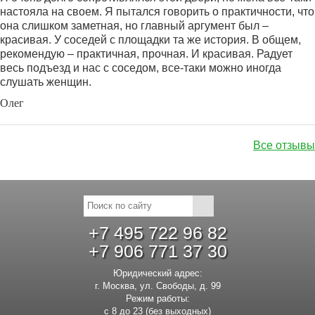
настояла на своем. Я пытался говорить о практичности, что
она слишком заметная, но главный аргумент был –
красивая. У соседей с площадки та же история. В общем,
рекомендую – практичная, прочная. И красивая. Радует
весь подъезд и нас с соседом, все-таки можно иногда
слушать женщин.
Олег
Все отзывы
+7 495 722 96 82
+7 906 771 37 30
Юридический адрес:
г. Москва, ул. Свободы, д. 99
Режим работы:
с 8 до 23 (без выходных)