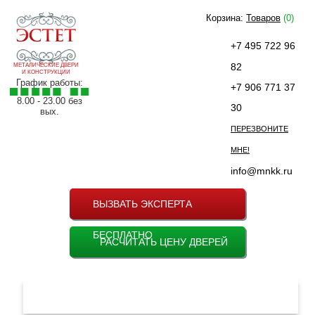
Корзина:
Товаров
(0)
+7 495 722 96
82
МЕТАЛИЧЕСКИЕ ДВЕРИ
И КОНСТРУКЦИИ
График работы:
+7 906 771 37
8.00 - 23.00 без
30
вых.
ПЕРЕЗВОНИТЕ
МНЕ!
info@mnkk.ru
ВЫЗВАТЬ ЭКСПЕРТА
БЕСПЛАТНО
РАСЧИТАТЬ ЦЕНУ ДВЕРЕЙ
МЕНЮ