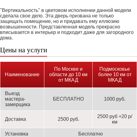
"Вертикальность" в цветовом исполнении данной модели
сделала свое дело. Эта дверь призвана не только
защищать помещение, но и придавать ему иллюзию
возвышенности. Представленная модель прекрасно
вписывается в интерьер и подходит даже для загородного
дома.
Цены на услуги
По Москве и
Подмосковье
Наименование
области до 10 км
более 10 км от
от МКАД
МКАД
Выезд
мастера-
БЕСПЛАТНО
1000 руб.
замерщика
2500 руб +20 р/
Доставка
2500 руб.
км
Установка
Бесплатно