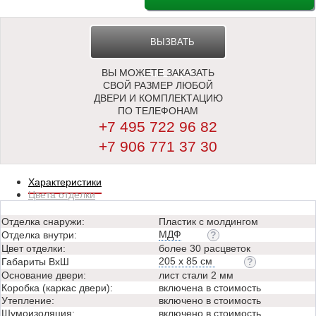
ВЫЗВАТЬ
ВЫ МОЖЕТЕ ЗАКАЗАТЬ
ЗАМЕРЩИКА
СВОЙ РАЗМЕР ЛЮБОЙ
ДВЕРИ И КОМПЛЕКТАЦИЮ
ПО ТЕЛЕФОНАМ
+7 495 722 96 82
+7 906 771 37 30
Характеристики
Цвета отделки
Отделка снаружи:
Пластик с молдингом
МДФ
Отделка внутри:
Цвет отделки:
более 30 расцветок
205 х 85 см
Габариты ВхШ
Основание двери:
лист стали 2 мм
Коробка (каркас двери):
включена в стоимость
Утепление:
включено в стоимость
Шумоизоляция:
включено в стоимость