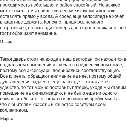
проходимость небольшая и район спокойный. Но всякое
может быть, а мы привыкли детские игрушки и коляски
оставлять прямо у входа. А сосед еще велосипед не хочет
в квартире держать. Конечно, пришлось немного
потратиться, но выглядит теперь двор просто шикарно, все
гости обращают внимание.
Игорь
Такая дверь стоит на входе в наш ресторан, он находится в
подвальном помещении и сделан в средневековом стиле,
поэтому все аксессуары подбирались соответствующие.
Все клиенты обращают внимание на нее, поэтому общий
дух заведения задается еще на входе. Что касается
удобства, то тот можно поставить пятерку, уходя мы ставим
помещение на сигнализацию, и не было еще ни одного
случая, чтобы что-то заедало и возникали проблемы. Так
что любителям красоты и качества советуем всем
коллективом.
Мария