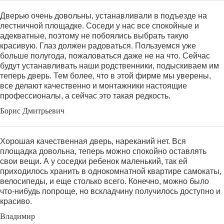
Дверью очень довольны, устанавливали в подъезде на
лестничной площадке. Соседи у нас все спокойные и
адекватные, поэтому не побоялись выбрать такую
красивую. Глаз должен радоваться. Пользуемся уже
больше полугода, пожаловаться даже не на что. Сейчас
будут устанавливать наши родственники, подыскиваем им
теперь дверь. Тем более, что в этой фирме мы уверены,
все делают качественно и монтажники настоящие
профессионалы, а сейчас это такая редкость.
Борис Дмитрьевич
Хорошая качественная дверь, нареканий нет. Вся
площадка довольна, теперь можно спокойно оставлять
свои вещи. А у соседки ребенок маленький, так ей
приходилось хранить в однокомнатной квартире самокаты,
велосипеды, и еще столько всего. Конечно, можно было
что-нибудь попроще, но вскладчину получилось доступно и
красиво.
Владимир