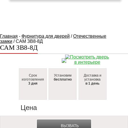
КАТАЛОГ ТОВАРОВ
Главная
-
Фурнитура для дверей
/
Отечественные
замки
/ САМ ЗВ8-8Д
САМ ЗВ8-8Д
Срок
Установим
Доставка и
изготовления
бесплатно
установка
3 дня
в 1 день
Цена
ВЫЗВАТЬ