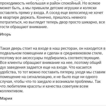
проходимость небольшая и район спокойный. Но всякое
может быть, а мы привыкли детские игрушки и коляски
оставлять прямо у входа. А сосед еще велосипед не хочет
в квартире держать. Конечно, пришлось немного
потратиться, но выглядит теперь двор просто шикарно, все
гости обращают внимание.
Игорь
Такая дверь стоит на входе в наш ресторан, он находится в
подвальном помещении и сделан в средневековом стиле,
поэтому все аксессуары подбирались соответствующие.
Все клиенты обращают внимание на нее, поэтому общий
дух заведения задается еще на входе. Что касается
удобства, то тот можно поставить пятерку, уходя мы ставим
помещение на сигнализацию, и не было еще ни одного
случая, чтобы что-то заедало и возникали проблемы. Так
что любителям красоты и качества советуем всем
коллективом.
Мария