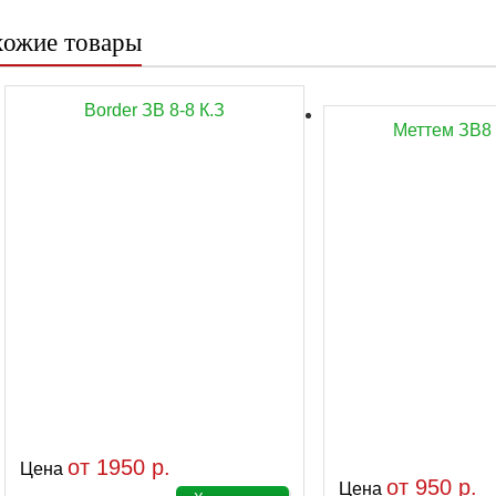
ожие товары
Border ЗВ 8-8 К.З
Меттем ЗВ8 
от 1950 р.
Цена
от 950 р.
Цена