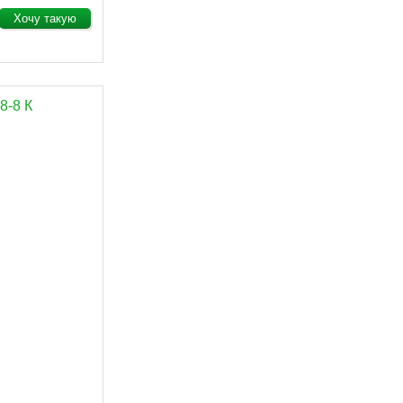
Хочу такую
8-8 К