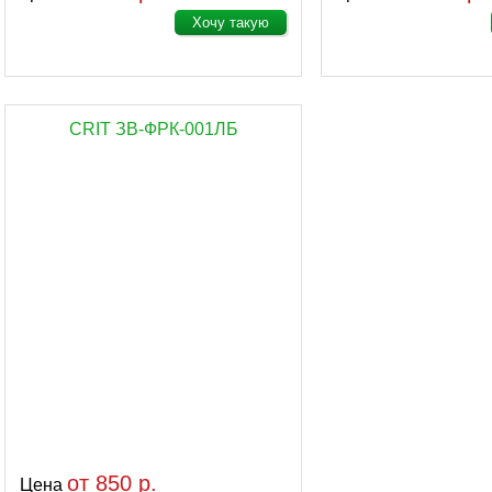
Хочу такую
CRIT ЗВ-ФРК-001ЛБ
от 850 р.
Цена