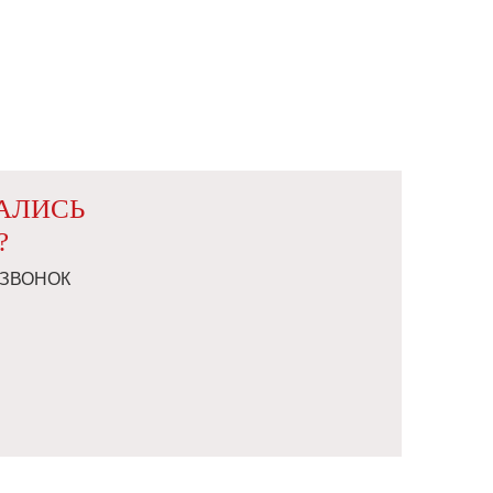
ТАЛИСЬ
?
 ЗВОНОК