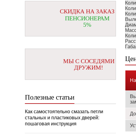
Коли
Коли
СКИДКА НА ЗАКАЗ
Коли
ПЕНСИОНЕРАМ
Выле
5%
Диам
Масс
Коли
Расс
Габа
Цен
МЫ С СОСЕДЯМИ
ДРУЖИМ!
На
Полезные статьи
Вы
за
Как самостоятельно смазать петли
До
стальных и пластиковых дверей:
пошаговая инструкция
Ус