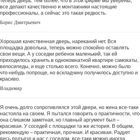
теперь дверь. Тем более, что в этой фирме мы уверены,
все делают качественно и монтажники настоящие
профессионалы, а сейчас это такая редкость.
Борис Дмитрьевич
Хорошая качественная дверь, нареканий нет. Вся
площадка довольна, теперь можно спокойно оставлять
свои вещи. А у соседки ребенок маленький, так ей
приходилось хранить в однокомнатной квартире самокаты,
велосипеды, и еще столько всего. Конечно, можно было
что-нибудь попроще, но вскладчину получилось доступно и
красиво.
Владимир
Я очень долго сопротивлялся этой двери, но жена все-таки
настояла на своем. Я пытался говорить о практичности, что
она слишком заметная, но главный аргумент был –
красивая. У соседей с площадки та же история. В общем,
рекомендую – практичная, прочная. И красивая. Радует
весь подъезд и нас с соседом, все-таки можно иногда