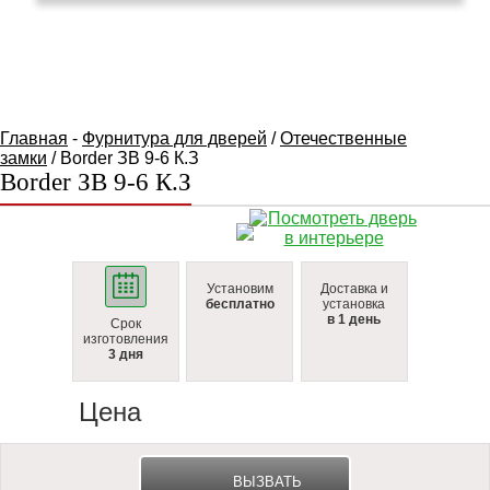
КАТАЛОГ ТОВАРОВ
Главная
-
Фурнитура для дверей
/
Отечественные
замки
/ Border ЗВ 9-6 К.З
Border ЗВ 9-6 К.З
Установим
Доставка и
бесплатно
установка
в 1 день
Срок
изготовления
3 дня
Цена
ВЫЗВАТЬ