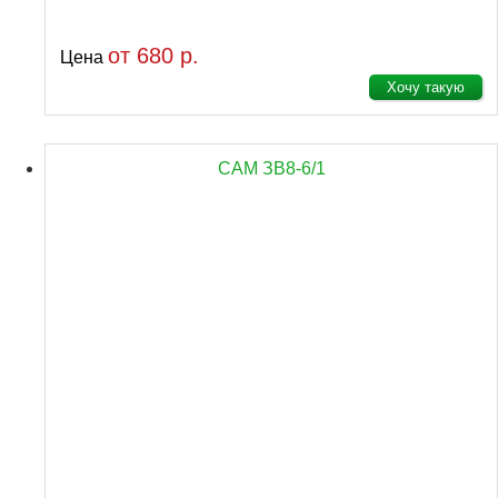
от 680 р.
Цена
Хочу такую
САМ ЗВ8-6/1