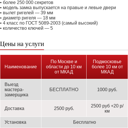
• более 250 000 секретов
• модель замка выпускается на правые и левые двери
• вылет ригелей — 39 мм
• диаметр ригеля — 18 мм
• 4 класс по ГОСТ 5089-2003 (самый высокий)
• количество ключей — 5
Цены на услуги
По Москве и
Подмосковье
Наименование
области до 10 км
более 10 км от
от МКАД
МКАД
Выезд
мастера-
БЕСПЛАТНО
1000 руб.
замерщика
2500 руб +20 р/
Доставка
2500 руб.
км
Установка
Бесплатно