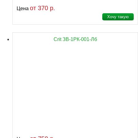
от 370 р.
Цена
Хочу такую
Crit ЗВ-1РК-001-Лб