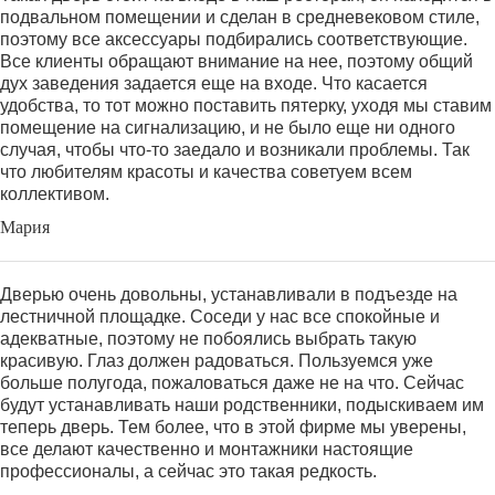
подвальном помещении и сделан в средневековом стиле,
поэтому все аксессуары подбирались соответствующие.
Все клиенты обращают внимание на нее, поэтому общий
дух заведения задается еще на входе. Что касается
удобства, то тот можно поставить пятерку, уходя мы ставим
помещение на сигнализацию, и не было еще ни одного
случая, чтобы что-то заедало и возникали проблемы. Так
что любителям красоты и качества советуем всем
коллективом.
Мария
Дверью очень довольны, устанавливали в подъезде на
лестничной площадке. Соседи у нас все спокойные и
адекватные, поэтому не побоялись выбрать такую
красивую. Глаз должен радоваться. Пользуемся уже
больше полугода, пожаловаться даже не на что. Сейчас
будут устанавливать наши родственники, подыскиваем им
теперь дверь. Тем более, что в этой фирме мы уверены,
все делают качественно и монтажники настоящие
профессионалы, а сейчас это такая редкость.