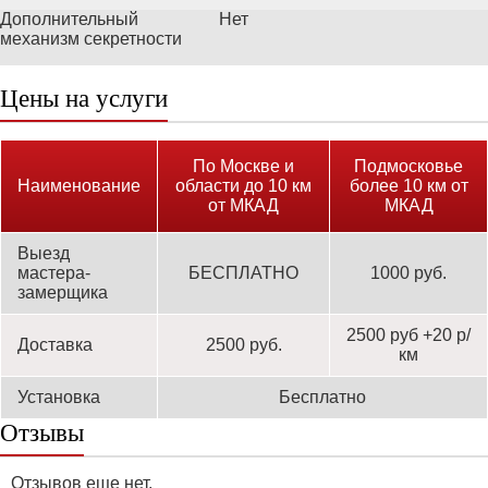
Дополнительный
Нет
механизм секретности
Цены на услуги
По Москве и
Подмосковье
Наименование
области до 10 км
более 10 км от
от МКАД
МКАД
Выезд
мастера-
БЕСПЛАТНО
1000 руб.
замерщика
2500 руб +20 р/
Доставка
2500 руб.
км
Установка
Бесплатно
Отзывы
Отзывов еще нет.