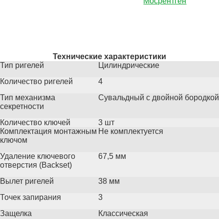
Мосрентген
Технические характеристики
Тип ригелей
Цилиндрические
Количество ригелей
4
Тип механизма
Сувальдный с двойной бородкой
секретности
Количество ключей
3 шт
Комплектация монтажным
Не комплектуется
ключом
Удаление ключевого
67,5 мм
отверстия (Backset)
Вылет ригелей
38 мм
Точек запирания
3
Защелка
Классическая