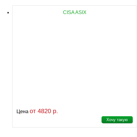
CISA ASIX
от 4820 р.
Цена
Хочу такую