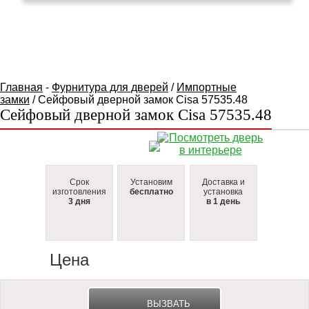
КАТАЛОГ ТОВАРОВ
Главная
-
Фурнитура для дверей
/
Импортные
замки
/ Сейфовый дверной замок Cisa 57535.48
Сейфовый дверной замок Cisa 57535.48
Срок
Установим
Доставка и
изготовления
бесплатно
установка
3 дня
в 1 день
Цена
ВЫЗВАТЬ