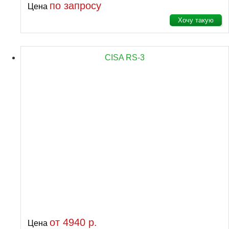
по запросу
Цена
Хочу такую
CISA RS-3
от 4940 р.
Цена