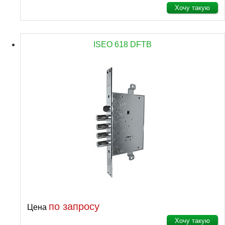
Хочу такую
ISEO 618 DFTB
по запросу
Цена
Хочу такую