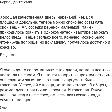
Борис Дмитрьевич
Хорошая качественная дверь, нареканий нет. Вся
площадка довольна, теперь можно спокойно оставлять
свои вещи. А у соседки ребенок маленький, так ей
приходилось хранить в однокомнатной квартире самокаты,
велосипеды, и еще столько всего. Конечно, можно было
что-нибудь попроще, но вскладчину получилось доступно и
красиво.
Владимир
Я очень долго сопротивлялся этой двери, но жена все-таки
настояла на своем. Я пытался говорить о практичности, что
она слишком заметная, но главный аргумент был –
красивая. У соседей с площадки та же история. В общем,
рекомендую – практичная, прочная. И красивая. Радует
весь подъезд и нас с соседом, все-таки можно иногда
слушать женщин.
Олег