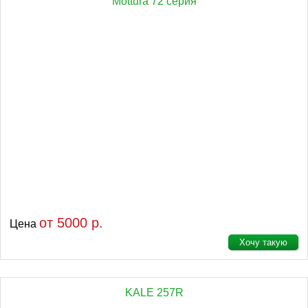
Mottura 72 серия
от 5000 р.
Цена
Хочу такую
KALE 257R