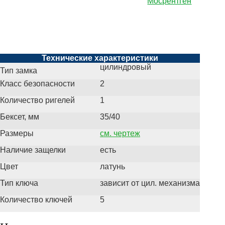
Мосрентген
Технические характеристики
цилиндровый
Тип замка
Класс безопасности
2
Количество ригелей
1
Бексет, мм
35/40
Размеры
см. чертеж
Наличие защелки
есть
Цвет
латунь
Тип ключа
зависит от цил. механизма
Количество ключей
5