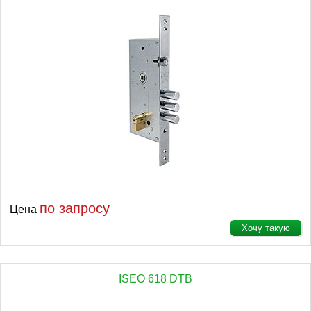
по запросу
Цена
Хочу такую
ISEO 618 DTB