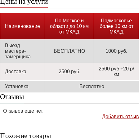
Цены на услуги
По Москве и
Подмосковье
Наименование
области до 10 км
более 10 км от
от МКАД
МКАД
Выезд
мастера-
БЕСПЛАТНО
1000 руб.
замерщика
2500 руб +20 р/
Доставка
2500 руб.
км
Установка
Бесплатно
Отзывы
Отзывов еще нет.
Добавить отзыв
Похожие товары