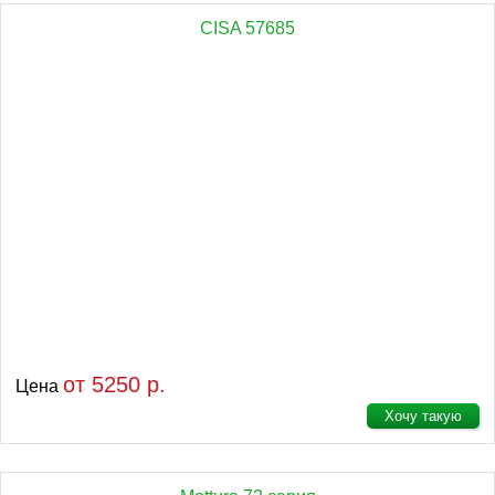
CISA 57685
от 5250 р.
Цена
Хочу такую