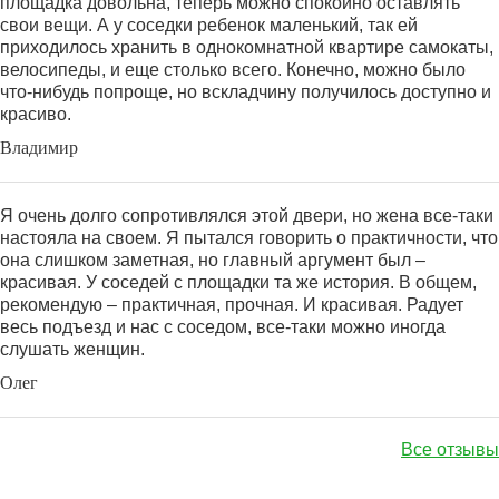
площадка довольна, теперь можно спокойно оставлять
свои вещи. А у соседки ребенок маленький, так ей
приходилось хранить в однокомнатной квартире самокаты,
велосипеды, и еще столько всего. Конечно, можно было
что-нибудь попроще, но вскладчину получилось доступно и
красиво.
Владимир
Я очень долго сопротивлялся этой двери, но жена все-таки
настояла на своем. Я пытался говорить о практичности, что
она слишком заметная, но главный аргумент был –
красивая. У соседей с площадки та же история. В общем,
рекомендую – практичная, прочная. И красивая. Радует
весь подъезд и нас с соседом, все-таки можно иногда
слушать женщин.
Олег
Все отзывы