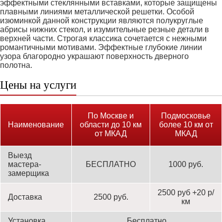
эффектными стеклянными вставками, которые защищены
плавными линиями металлической решетки. Особой
изюминкой данной конструкции являются полукруглые
абрисы нижних стекол, и изумительные резные детали в
верхней части. Строгая классика сочетается с нежными
романтичными мотивами. Эффектные глубокие линии
узора благородно украшают поверхность дверного
полотна.
Цены на услуги
По Москве и
Подмосковье
Наименование
области до 10 км
более 10 км от
от МКАД
МКАД
Выезд
мастера-
БЕСПЛАТНО
1000 руб.
замерщика
2500 руб +20 р/
Доставка
2500 руб.
км
Установка
Бесплатно