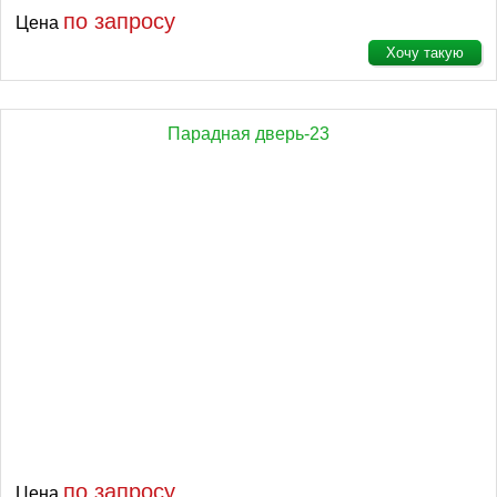
по запросу
Цена
Хочу такую
Парадная дверь-23
по запросу
Цена