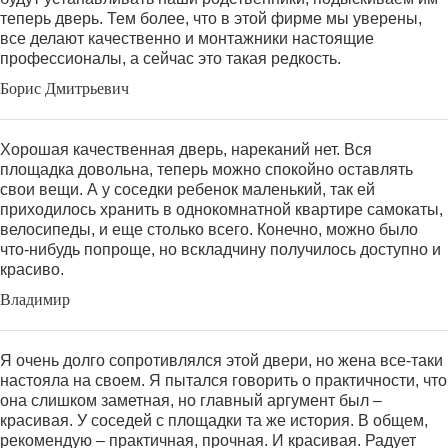
теперь дверь. Тем более, что в этой фирме мы уверены,
все делают качественно и монтажники настоящие
профессионалы, а сейчас это такая редкость.
Борис Дмитрьевич
Хорошая качественная дверь, нареканий нет. Вся
площадка довольна, теперь можно спокойно оставлять
свои вещи. А у соседки ребенок маленький, так ей
приходилось хранить в однокомнатной квартире самокаты,
велосипеды, и еще столько всего. Конечно, можно было
что-нибудь попроще, но вскладчину получилось доступно и
красиво.
Владимир
Я очень долго сопротивлялся этой двери, но жена все-таки
настояла на своем. Я пытался говорить о практичности, что
она слишком заметная, но главный аргумент был –
красивая. У соседей с площадки та же история. В общем,
рекомендую – практичная, прочная. И красивая. Радует