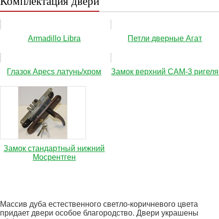
Комплектация двери
Аrmadillo Libra
Петли дверные Агат
Глазок Apecs латунь/хром
Замок верхний САМ-3 ригеля
Замок стандартный нижний
Мосрентген
Массив дуба естественного светло-коричневого цвета
придает двери особое благородство. Двери украшены