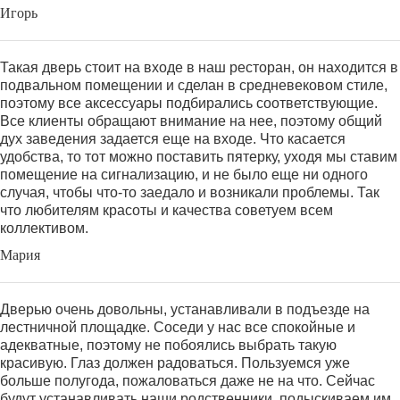
Игорь
Такая дверь стоит на входе в наш ресторан, он находится в
подвальном помещении и сделан в средневековом стиле,
поэтому все аксессуары подбирались соответствующие.
Все клиенты обращают внимание на нее, поэтому общий
дух заведения задается еще на входе. Что касается
удобства, то тот можно поставить пятерку, уходя мы ставим
помещение на сигнализацию, и не было еще ни одного
случая, чтобы что-то заедало и возникали проблемы. Так
что любителям красоты и качества советуем всем
коллективом.
Мария
Дверью очень довольны, устанавливали в подъезде на
лестничной площадке. Соседи у нас все спокойные и
адекватные, поэтому не побоялись выбрать такую
красивую. Глаз должен радоваться. Пользуемся уже
больше полугода, пожаловаться даже не на что. Сейчас
будут устанавливать наши родственники, подыскиваем им