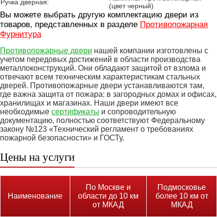
Ручка дверная:
(цвет черный)
Вы можете выбрать другую комплектацию двери из
товаров, представленных в разделе
Противопожарная
Фурнитура
Противопожарные двери
нашей компании изготовлены с
учетом передовых достижений в области производства
металлоконструкций. Они обладают защитой от взлома и
отвечают всем техническим характеристикам стальных
дверей. Противопожарные двери устанавливаются там,
где важна защита от пожара: в загородных домах и офисах,
хранилищах и магазинах. Наши двери имеют все
необходимые
сертификаты
и сопроводительную
документацию, полностью соответствуют Федеральному
закону №123 «Технический регламент о требованиях
пожарной безопасности» и ГОСТу.
Цены на услуги
По Москве и
Подмосковье
Наименование
области до 10 км
более 10 км от
от МКАД
МКАД