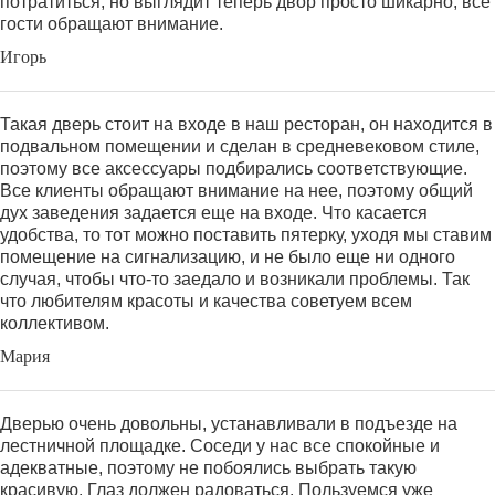
потратиться, но выглядит теперь двор просто шикарно, все
гости обращают внимание.
Игорь
Такая дверь стоит на входе в наш ресторан, он находится в
подвальном помещении и сделан в средневековом стиле,
поэтому все аксессуары подбирались соответствующие.
Все клиенты обращают внимание на нее, поэтому общий
дух заведения задается еще на входе. Что касается
удобства, то тот можно поставить пятерку, уходя мы ставим
помещение на сигнализацию, и не было еще ни одного
случая, чтобы что-то заедало и возникали проблемы. Так
что любителям красоты и качества советуем всем
коллективом.
Мария
Дверью очень довольны, устанавливали в подъезде на
лестничной площадке. Соседи у нас все спокойные и
адекватные, поэтому не побоялись выбрать такую
красивую. Глаз должен радоваться. Пользуемся уже