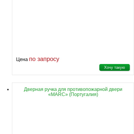
по запросу
Цена
Хочу такую
Дверная ручка для противопожарной двери
«MARC» (Португалия)