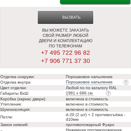
ВЫЗВАТЬ
ВЫ МОЖЕТЕ ЗАКАЗАТЬ
ЗАМЕРЩИКА
СВОЙ РАЗМЕР ЛЮБОЙ
ДВЕРИ И КОМПЛЕКТАЦИЮ
ПО ТЕЛЕФОНАМ
+7 495 722 96 82
+7 906 771 37 30
Отделка снаружи:
Порошковое напыление
Порошковое напыление
Отделка внутри:
Цвет отделки:
Любой по по каталогу RAL
1981 х 686 см
Габариты ВхШ
Коробка (каркас двери):
включена в стоимость
Утепление:
включено в стоимость
Шумоизоляция:
включено в стоимость
d-20 (2 шт) + 2 противосъёма -
Петли:
d10мм
Замок нижний:
противопожарный Фуаро
Нажимная противопожарная