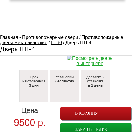
КАТАЛОГ ТОВАРОВ
Главная
-
Противопожарные двери
/
Противопожарные
двери металлические
/
EI 60
/ Дверь ПП-4
Дверь ПП-4
Срок
Установим
Доставка и
изготовления
бесплатно
установка
3 дня
в 1 день
Цена
В КОРЗИНУ
9500
р.
ЗАКАЗ В 1 КЛИК