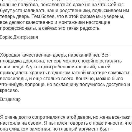
больше полугода, пожаловаться даже не на что. Сейчас
будут устанавливать наши родственники, подыскиваем им
теперь дверь. Тем более, что в этой фирме мы уверены,
все делают качественно и монтажники настоящие
профессионалы, а сейчас это такая редкость.
Борис Дмитрьевич
Хорошая качественная дверь, нареканий нет. Вся
площадка довольна, теперь можно спокойно оставлять
свои вещи. А у соседки ребенок маленький, так ей
приходилось хранить в однокомнатной квартире самокаты,
велосипеды, и еще столько всего. Конечно, можно было
что-нибудь попроще, но вскладчину получилось доступно и
красиво.
Владимир
Я очень долго сопротивлялся этой двери, но жена все-таки
настояла на своем. Я пытался говорить о практичности, что
она слишком заметная, но главный аргумент был –