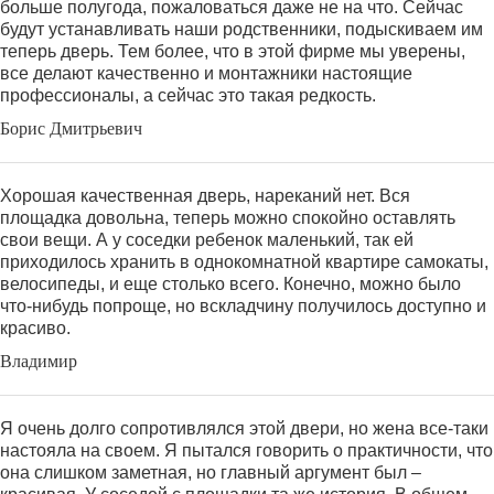
больше полугода, пожаловаться даже не на что. Сейчас
будут устанавливать наши родственники, подыскиваем им
теперь дверь. Тем более, что в этой фирме мы уверены,
все делают качественно и монтажники настоящие
профессионалы, а сейчас это такая редкость.
Борис Дмитрьевич
Хорошая качественная дверь, нареканий нет. Вся
площадка довольна, теперь можно спокойно оставлять
свои вещи. А у соседки ребенок маленький, так ей
приходилось хранить в однокомнатной квартире самокаты,
велосипеды, и еще столько всего. Конечно, можно было
что-нибудь попроще, но вскладчину получилось доступно и
красиво.
Владимир
Я очень долго сопротивлялся этой двери, но жена все-таки
настояла на своем. Я пытался говорить о практичности, что
она слишком заметная, но главный аргумент был –