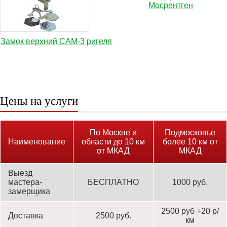
Мосрентген
Замок верхний САМ-3 ригеля
Цены на услуги
По Москве и
Подмосковье
Наименование
области до 10 км
более 10 км от
от МКАД
МКАД
Выезд
мастера-
БЕСПЛАТНО
1000 руб.
замерщика
2500 руб +20 р/
Доставка
2500 руб.
км