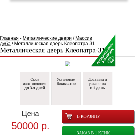
КАТАЛОГ ТОВАРОВ
Главная
-
Металлические двери
/
Массив
дуба
/ Металлическая дверь Клеопатра-31
Металлическая дверь Клеопатра-31
Срок
Установим
Доставка и
изготовления
бесплатно
установка
до 3-х дней
в 1 день
Цена
В КОРЗИНУ
50000
р.
ЗАКАЗ В 1 КЛИК