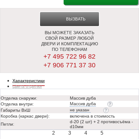
ВЫЗВАТЬ
ВЫ МОЖЕТЕ ЗАКАЗАТЬ
ЗАМЕРЩИКА
СВОЙ РАЗМЕР ЛЮБОЙ
ДВЕРИ И КОМПЛЕКТАЦИЮ
ПО ТЕЛЕФОНАМ
+7 495 722 96 82
+7 906 771 37 30
Характеристики
Цвета отделки
Отделка снаружи:
Массив дуба
Массив дуба
Отделка внутри:
не указан
Габариты ВхШ
Коробка (каркас двери):
включена в стоимость
d-20 (2 шт) + 2 противосъёма -
Петли:
d10мм
2
3
4
5