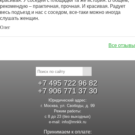
красивая. У соседей с площадки та же история. В общем,
рекомендую – практичная, прочная. И красивая. Радует
весь подъезд и нас с соседом, все-таки можно иногда
слушать женщин.
Олег
Все отзывы
+7 495 722 96 82
+7 906 771 37 30
Юридический адрес:
г. Москва, ул. Свободы, д. 99
Режим работы:
с 8 до 23 (без выходных)
e-mail:
info@mnkk.ru
Принимаем к оплате: