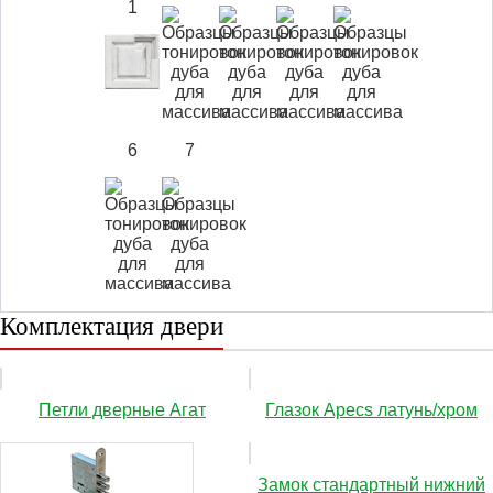
1
6
7
Комплектация двери
Петли дверные Агат
Глазок Apecs латунь/хром
Замок стандартный нижний