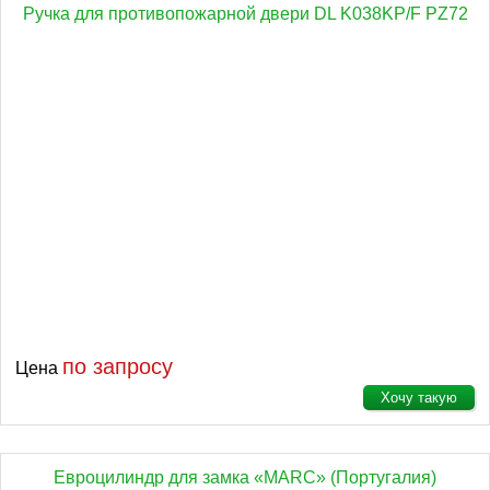
Ручка для противопожарной двери DL K038KP/F PZ72
по запросу
Цена
Хочу такую
Евроцилиндр для замка «MARC» (Португалия)