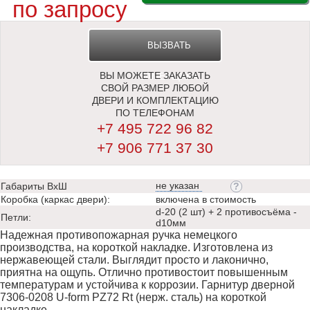
по запросу
ВЫЗВАТЬ
ВЫ МОЖЕТЕ ЗАКАЗАТЬ
ЗАМЕРЩИКА
СВОЙ РАЗМЕР ЛЮБОЙ
ДВЕРИ И КОМПЛЕКТАЦИЮ
ПО ТЕЛЕФОНАМ
+7 495 722 96 82
+7 906 771 37 30
не указан
Габариты ВхШ
Коробка (каркас двери):
включена в стоимость
d-20 (2 шт) + 2 противосъёма -
Петли:
d10мм
Надежная противопожарная ручка немецкого
производства, на короткой накладке. Изготовлена из
нержавеющей стали. Выглядит просто и лаконично,
приятна на ощупь. Отлично противостоит повышенным
температурам и устойчива к коррозии. Гарнитур дверной
7306-0208 U-form PZ72 Rt (нерж. cталь) на короткой
накладке