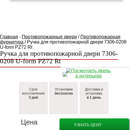
КАТАЛОГ ТОВАРОВ
Главная
-
Противопожарные двери
/
Противопожарная
фурнитура
/ Ручка для противопожарной двери 7306-0208
U-form PZ72 Rt
Ручка для противопожарной двери 7306-
0208 U-form PZ72 Rt
Срок
Установим
Доставка и
изготовления
бесплатно
установка
3 дня
в 1 день
Цена
УЗНАТЬ ЦЕНУ