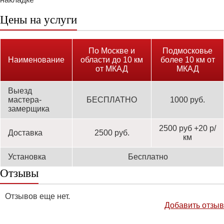
Цены на услуги
По Москве и
Подмосковье
Наименование
области до 10 км
более 10 км от
от МКАД
МКАД
Выезд
мастера-
БЕСПЛАТНО
1000 руб.
замерщика
2500 руб +20 р/
Доставка
2500 руб.
км
Установка
Бесплатно
Отзывы
Отзывов еще нет.
Добавить отзыв