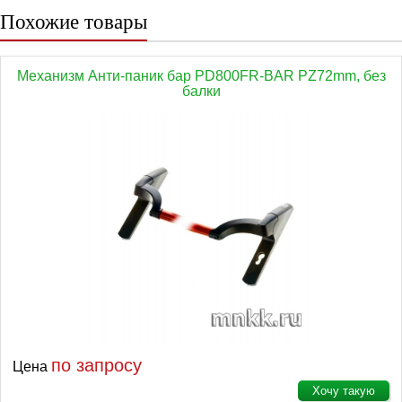
Похожие товары
Механизм Анти-паник бар PD800FR-BAR PZ72mm, без
балки
по запросу
Цена
Хочу такую