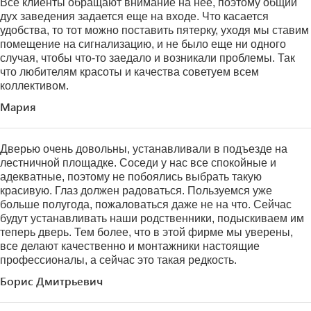
Все клиенты обращают внимание на нее, поэтому общий
дух заведения задается еще на входе. Что касается
удобства, то тот можно поставить пятерку, уходя мы ставим
помещение на сигнализацию, и не было еще ни одного
случая, чтобы что-то заедало и возникали проблемы. Так
что любителям красоты и качества советуем всем
коллективом.
Мария
Дверью очень довольны, устанавливали в подъезде на
лестничной площадке. Соседи у нас все спокойные и
адекватные, поэтому не побоялись выбрать такую
красивую. Глаз должен радоваться. Пользуемся уже
больше полугода, пожаловаться даже не на что. Сейчас
будут устанавливать наши родственники, подыскиваем им
теперь дверь. Тем более, что в этой фирме мы уверены,
все делают качественно и монтажники настоящие
профессионалы, а сейчас это такая редкость.
Борис Дмитрьевич