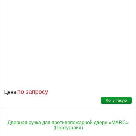
по запросу
Цена
Хочу такую
Дверная ручка для противопожарной двери «MARC»
(Португалия)