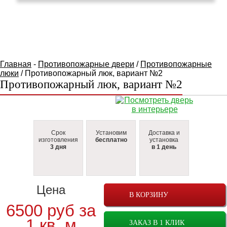
КАТАЛОГ ТОВАРОВ
Главная
-
Противопожарные двери
/
Противопожарные
люки
/ Противопожарный люк, вариант №2
Противопожарный люк, вариант №2
Срок
Установим
Доставка и
изготовления
бесплатно
установка
3 дня
в 1 день
Цена
В КОРЗИНУ
6500 руб за
1 кв. м
ЗАКАЗ В 1 КЛИК