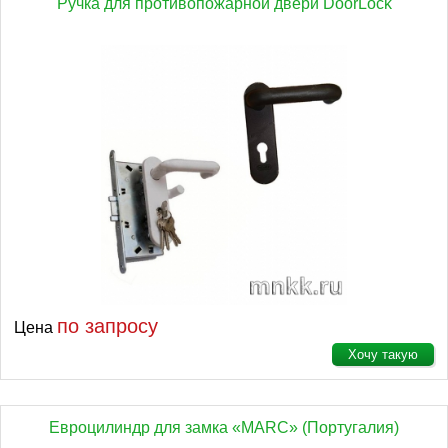
Ручка для противопожарной двери DoorLock
по запросу
Цена
Хочу такую
Евроцилиндр для замка «MARC» (Португалия)