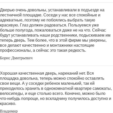
Дверью очень довольны, устанавливали в подъезде на
лестничной площадке. Соседи у нас все спокойные и
адекватные, поэтому не побоялись выбрать такую
красивую. Глаз должен радоваться. Пользуемся уже
больше полугода, пожаловаться даже не на что. Сейчас
будут устанавливать наши родственники, подыскиваем им
теперь дверь. Тем более, что в этой фирме мы уверены,
все делают качественно и монтажники настоящие
профессионалы, а сейчас это такая редкость.
Борис Дмитрьевич
Хорошая качественная дверь, нареканий нет. Вся
площадка довольна, теперь можно спокойно оставлять
свои вещи. А у соседки ребенок маленький, так ей
приходилось хранить в однокомнатной квартире самокаты,
велосипеды, и еще столько всего. Конечно, можно было
что-нибудь попроще, но вскладчину получилось доступно и
красиво.
Владимир