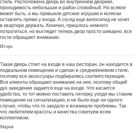
стиль. Расположена дверь во внутреннем дворике,
проходимость небольшая и район спокойный. Но всякое
может быть, а мы привыкли детские игрушки и коляски
оставлять прямо у входа. А сосед еще велосипед не хочет
в квартире держать. Конечно, пришлось немного
потратиться, но выглядит теперь двор просто шикарно, все
гости обращают внимание.
Игорь
Такая дверь стоит на входе в наш ресторан, он находится в
подвальном помещении и сделан в средневековом стиле,
поэтому все аксессуары подбирались соответствующие.
Все клиенты обращают внимание на нее, поэтому общий
дух заведения задается еще на входе. Что касается
удобства, то тот можно поставить пятерку, уходя мы ставим
помещение на сигнализацию, и не было еще ни одного
случая, чтобы что-то заедало и возникали проблемы. Так
что любителям красоты и качества советуем всем
коллективом.
Мария