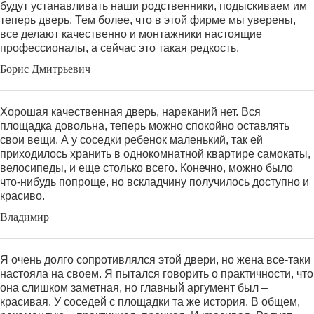
будут устанавливать наши родственники, подыскиваем им
теперь дверь. Тем более, что в этой фирме мы уверены,
все делают качественно и монтажники настоящие
профессионалы, а сейчас это такая редкость.
Борис Дмитрьевич
Хорошая качественная дверь, нареканий нет. Вся
площадка довольна, теперь можно спокойно оставлять
свои вещи. А у соседки ребенок маленький, так ей
приходилось хранить в однокомнатной квартире самокаты,
велосипеды, и еще столько всего. Конечно, можно было
что-нибудь попроще, но вскладчину получилось доступно и
красиво.
Владимир
Я очень долго сопротивлялся этой двери, но жена все-таки
настояла на своем. Я пытался говорить о практичности, что
она слишком заметная, но главный аргумент был –
красивая. У соседей с площадки та же история. В общем,