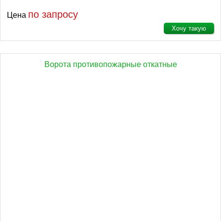
по запросу
Цена
Хочу такую
Ворота противопожарные откатные