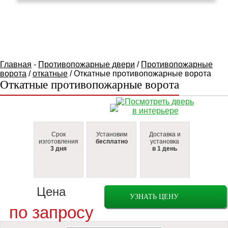
КАТАЛОГ ТОВАРОВ
Главная
-
Противопожарные двери
/
Противопожарные
ворота
/
откатные
/ Откатные противопожарные ворота
Откатные противопожарные ворота
Срок
Установим
Доставка и
изготовления
бесплатно
установка
3 дня
в 1 день
Цена
УЗНАТЬ ЦЕНУ
по запросу