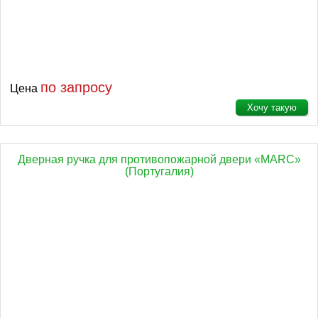
по запросу
Цена
Хочу такую
Дверная ручка для противопожарной двери «MARC»
(Португалия)