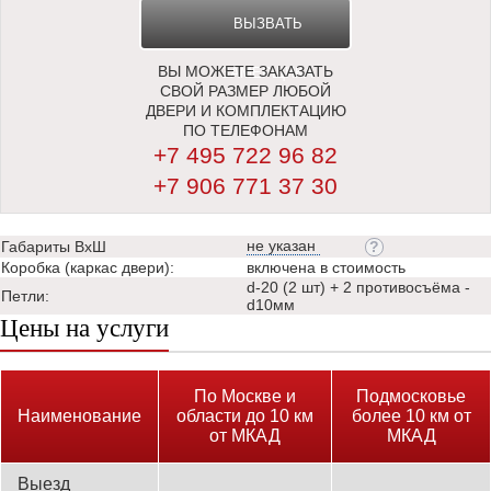
ВЫЗВАТЬ
ВЫ МОЖЕТЕ ЗАКАЗАТЬ
ЗАМЕРЩИКА
СВОЙ РАЗМЕР ЛЮБОЙ
ДВЕРИ И КОМПЛЕКТАЦИЮ
ПО ТЕЛЕФОНАМ
+7 495 722 96 82
+7 906 771 37 30
не указан
Габариты ВхШ
Коробка (каркас двери):
включена в стоимость
d-20 (2 шт) + 2 противосъёма -
Петли:
d10мм
Цены на услуги
По Москве и
Подмосковье
Наименование
области до 10 км
более 10 км от
от МКАД
МКАД
Выезд