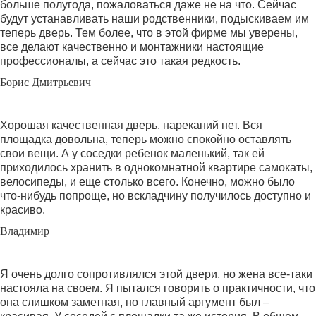
больше полугода, пожаловаться даже не на что. Сейчас
будут устанавливать наши родственники, подыскиваем им
теперь дверь. Тем более, что в этой фирме мы уверены,
все делают качественно и монтажники настоящие
профессионалы, а сейчас это такая редкость.
Борис Дмитрьевич
Хорошая качественная дверь, нареканий нет. Вся
площадка довольна, теперь можно спокойно оставлять
свои вещи. А у соседки ребенок маленький, так ей
приходилось хранить в однокомнатной квартире самокаты,
велосипеды, и еще столько всего. Конечно, можно было
что-нибудь попроще, но вскладчину получилось доступно и
красиво.
Владимир
Я очень долго сопротивлялся этой двери, но жена все-таки
настояла на своем. Я пытался говорить о практичности, что
она слишком заметная, но главный аргумент был –