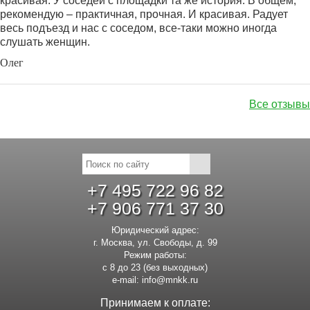
красивая. У соседей с площадки та же история. В общем,
рекомендую – практичная, прочная. И красивая. Радует
весь подъезд и нас с соседом, все-таки можно иногда
слушать женщин.
Олег
Все отзывы
+7 495 722 96 82
+7 906 771 37 30
Юридический адрес:
г. Москва, ул. Свободы, д. 99
Режим работы:
с 8 до 23 (без выходных)
e-mail:
info@mnkk.ru
Принимаем к оплате: