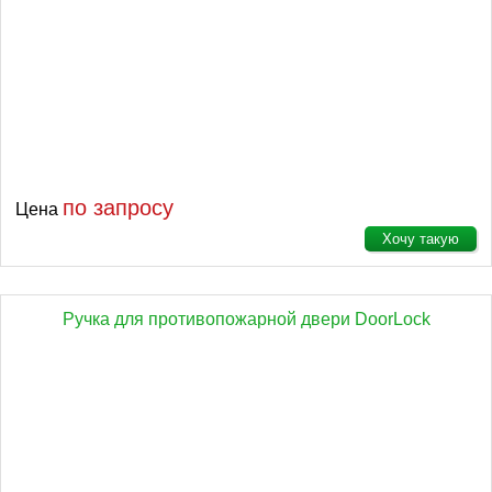
по запросу
Цена
Хочу такую
Ручка для противопожарной двери DoorLock