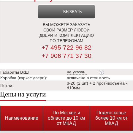
ВЫЗВАТЬ
ВЫ МОЖЕТЕ ЗАКАЗАТЬ
ЗАМЕРЩИКА
СВОЙ РАЗМЕР ЛЮБОЙ
ДВЕРИ И КОМПЛЕКТАЦИЮ
ПО ТЕЛЕФОНАМ
+7 495 722 96 82
+7 906 771 37 30
не указан
Габариты ВхШ
Коробка (каркас двери):
включена в стоимость
d-20 (2 шт) + 2 противосъёма -
Петли:
d10мм
Цены на услуги
По Москве и
Подмосковье
Наименование
области до 10 км
более 10 км от
от МКАД
МКАД