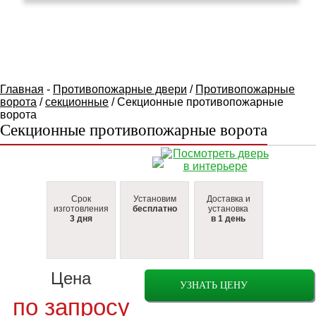
КАТАЛОГ ТОВАРОВ
Главная
-
Противопожарные двери
/
Противопожарные
ворота
/
секционные
/ Секционные противопожарные
ворота
Секционные противопожарные ворота
Срок
Установим
Доставка и
изготовления
бесплатно
установка
3 дня
в 1 день
Цена
УЗНАТЬ ЦЕНУ
по запросу