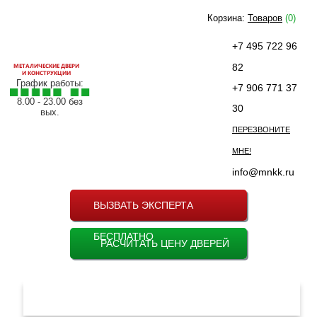
Корзина:
Товаров
(0)
+7 495 722 96
МЕТАЛИЧЕСКИЕ ДВЕРИ
82
И КОНСТРУКЦИИ
График работы:
+7 906 771 37
8.00 - 23.00 без
30
вых.
ПЕРЕЗВОНИТЕ
МНЕ!
info@mnkk.ru
ВЫЗВАТЬ ЭКСПЕРТА
БЕСПЛАТНО
РАСЧИТАТЬ ЦЕНУ ДВЕРЕЙ
МЕНЮ