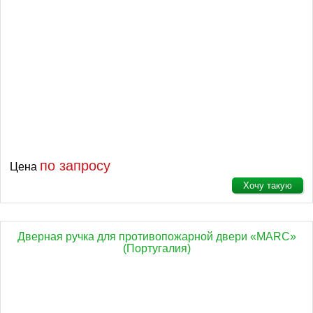
по запросу
Цена
Хочу такую
Дверная ручка для противопожарной двери «MARC»
(Португалия)