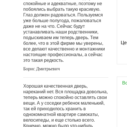
спокойные и адекватные, поэтому не
побоялись выбрать такую красивую.
Глаз должен радоваться. Пользуемся
уже больше полугода, пожаловаться
даже не на что. Сейчас будут
устанавливать наши родственники,
подыскиваем им теперь дверь. Тем
Це
более, что в этой фирме мы уверены,
все делают качественно и монтажники
настоящие профессионалы, а сейчас
это такая редкость.
Борис Дмитрьевич
В
Хорошая качественная дверь,
нареканий нет. Вся площадка довольна,
теперь можно спокойно оставлять свои
вещи. А у соседки ребенок маленький,
так ей приходилось хранить в
однокомнатной квартире самокаты,
велосипеды, и еще столько всего.
Конечно, можно было что-нибудь