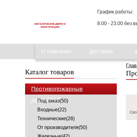
График работы:
8.00 - 23.00 без в
МЕТАЛИЧЕСКИЕ ДВЕРИ И
КОНСТРУКЦИИ
О компании
Доставка
Глав
Каталог товаров
Про
Противопожарные
двери(347)
Под заказ(50)
Входные(22)
Сро
Технические(28)
От производителя(50)
Железные(42)