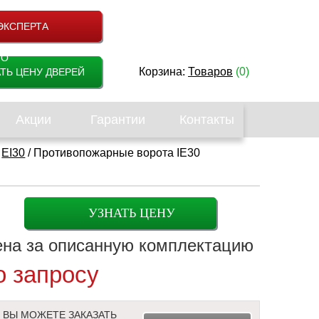
ЭКСПЕРТА
НО
Корзина:
Товаров
(0)
ТЬ ЦЕНУ ДВЕРЕЙ
Акции
Гарантии
Контакты
/
EI30
/ Противопожарные ворота IE30
УЗНАТЬ ЦЕНУ
ена
за описанную комплектацию
о запросу
ВЫ МОЖЕТЕ ЗАКАЗАТЬ