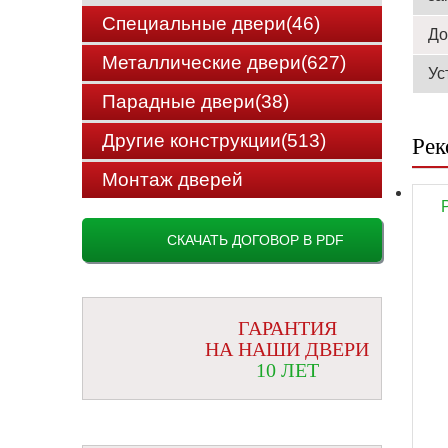
Специальные двери(46)
До
Металлические двери(627)
Ус
Парадные двери(38)
Другие конструкции(513)
Рек
Монтаж дверей
СКАЧАТЬ ДОГОВОР В PDF
ГАРАНТИЯ
НА НАШИ ДВЕРИ
10 ЛЕТ