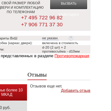
СВОЙ РАЗМЕР ЛЮБОЙ
ВЫЗВАТЬ
ДВЕРИ И КОМПЛЕКТАЦИЮ
ПО ТЕЛЕФОНАМ
ЗАМЕРЩИКА
+7 495 722 96 82
+7 906 771 37 30
не указан
ариты ВхШ
обка (каркас двери):
включена в стоимость
d-20 (2 шт) + 2
ли:
противосъёма - d10мм
, представленных в разделе
Противопожарная
Отзывы
Отзывов еще нет.
ье более 10
Добавить отзыв
т МКАД
0 руб.