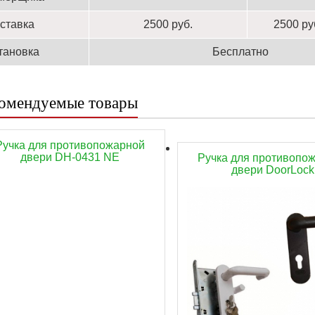
ставка
2500 руб.
2500 ру
тановка
Бесплатно
омендуемые товары
Ручка для противопожарной
двери DH-0431 NE
Ручка для противопо
двери DoorLock