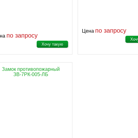
по запросу
Цена
по запросу
на
Хоч
Хочу такую
Замок противопожарный
ЗВ-7РК-005-ЛБ