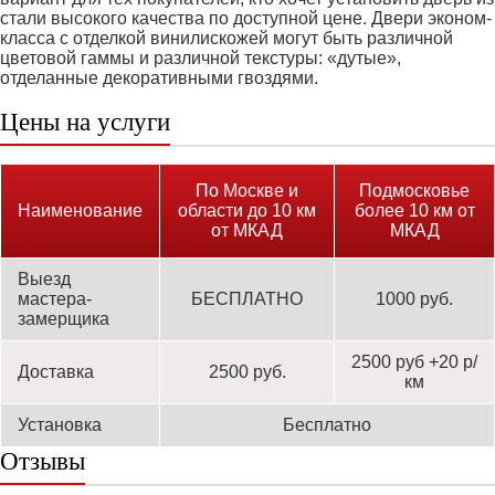
стали высокого качества по доступной цене. Двери эконом-
класса с отделкой винилискожей могут быть различной
цветовой гаммы и различной текстуры: «дутые»,
отделанные декоративными гвоздями.
Цены на услуги
По Москве и
Подмосковье
Наименование
области до 10 км
более 10 км от
от МКАД
МКАД
Выезд
мастера-
БЕСПЛАТНО
1000 руб.
замерщика
2500 руб +20 р/
Доставка
2500 руб.
км
Установка
Бесплатно
Отзывы