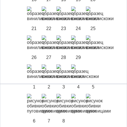
21
22
23
24
25
26
27
28
29
1
2
3
4
5
6
7
8