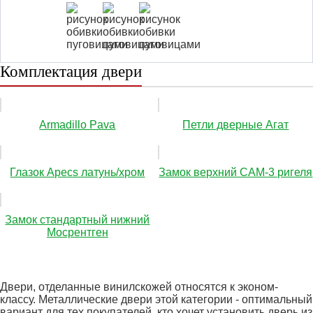
Комплектация двери
Аrmadillo Pava
Петли дверные Агат
Глазок Apecs латунь/хром
Замок верхний САМ-3 ригеля
Замок стандартный нижний
Мосрентген
Двери, отделанные винилскожей относятся к эконом-
классу. Металлические двери этой категории - оптимальный
вариант для тех покупателей, кто хочет установить дверь из