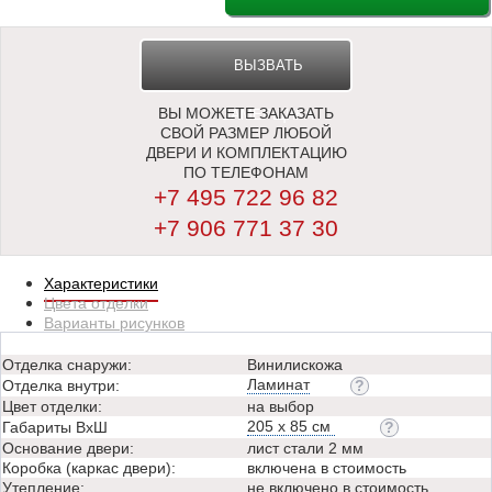
ВЫЗВАТЬ
ВЫ МОЖЕТЕ ЗАКАЗАТЬ
ЗАМЕРЩИКА
СВОЙ РАЗМЕР ЛЮБОЙ
ДВЕРИ И КОМПЛЕКТАЦИЮ
ПО ТЕЛЕФОНАМ
+7 495 722 96 82
+7 906 771 37 30
Характеристики
Цвета отделки
Варианты рисунков
Отделка снаружи:
Винилискожа
Ламинат
Отделка внутри:
Цвет отделки:
на выбор
205 х 85 см
Габариты ВхШ
Основание двери:
лист стали 2 мм
Коробка (каркас двери):
включена в стоимость
Утепление:
не включено в стоимость