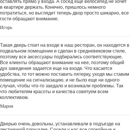
оставлять прямо у входа. А сосед еще велосипед не хочет
в квартире держать. Конечно, пришлось немного
потратиться, но выглядит теперь двор просто шикарно, все
гости обращают внимание.
Игорь
Такая дверь стоит на входе в наш ресторан, он находится в
подвальном помещении и сделан в средневековом стиле,
поэтому все аксессуары подбирались соответствующие.
Все клиенты обращают внимание на нее, поэтому общий
дух заведения задается еще на входе. Что касается
удобства, то тот можно поставить пятерку, уходя мы ставим
помещение на сигнализацию, и не было еще ни одного
случая, чтобы что-то заедало и возникали проблемы. Так
что любителям красоты и качества советуем всем
коллективом.
Мария
Дверью очень довольны, устанавливали в подъезде на
лестничной площадке. Соседи у нас все спокойные и