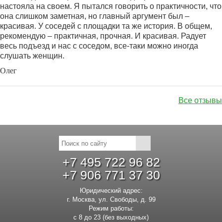
настояла на своем. Я пытался говорить о практичности, что
она слишком заметная, но главный аргумент был –
красивая. У соседей с площадки та же история. В общем,
рекомендую – практичная, прочная. И красивая. Радует
весь подъезд и нас с соседом, все-таки можно иногда
слушать женщин.
Олег
Все отзывы
+7 495 722 96 82
+7 906 771 37 30
Юридический адрес:
г. Москва, ул. Свободы, д. 99
Режим работы:
с 8 до 23 (без выходных)