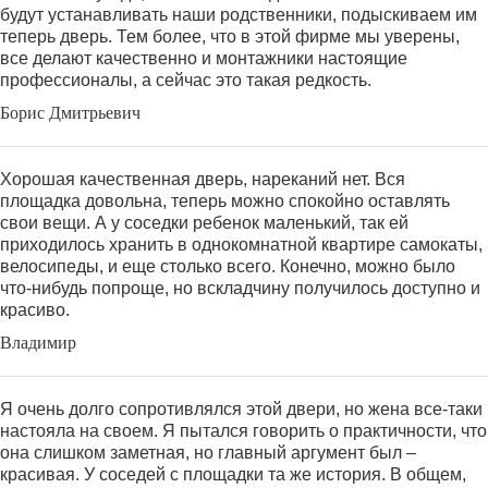
будут устанавливать наши родственники, подыскиваем им
теперь дверь. Тем более, что в этой фирме мы уверены,
все делают качественно и монтажники настоящие
профессионалы, а сейчас это такая редкость.
Борис Дмитрьевич
Хорошая качественная дверь, нареканий нет. Вся
площадка довольна, теперь можно спокойно оставлять
свои вещи. А у соседки ребенок маленький, так ей
приходилось хранить в однокомнатной квартире самокаты,
велосипеды, и еще столько всего. Конечно, можно было
что-нибудь попроще, но вскладчину получилось доступно и
красиво.
Владимир
Я очень долго сопротивлялся этой двери, но жена все-таки
настояла на своем. Я пытался говорить о практичности, что
она слишком заметная, но главный аргумент был –
красивая. У соседей с площадки та же история. В общем,