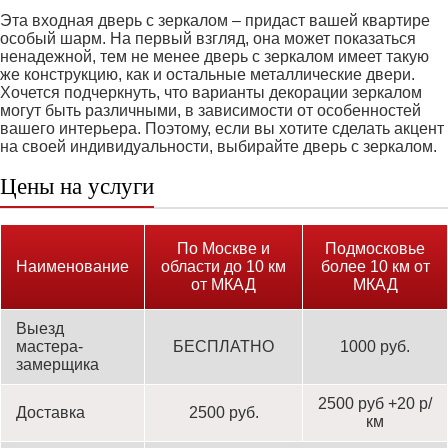
Эта входная дверь с зеркалом – придаст вашей квартире
особый шарм. На первый взгляд, она может показаться
ненадежной, тем не менее дверь с зеркалом имеет такую
же конструкцию, как и остальные металлические двери.
Хочется подчеркнуть, что варианты декорации зеркалом
могут быть различными, в зависимости от особенностей
вашего интерьера. Поэтому, если вы хотите сделать акцент
на своей индивидуальности, выбирайте дверь с зеркалом.
Цены на услуги
По Москве и
Подмосковье
Наименование
области до 10 км
более 10 км от
от МКАД
МКАД
Выезд
мастера-
БЕСПЛАТНО
1000 руб.
замерщика
2500 руб +20 р/
Доставка
2500 руб.
км