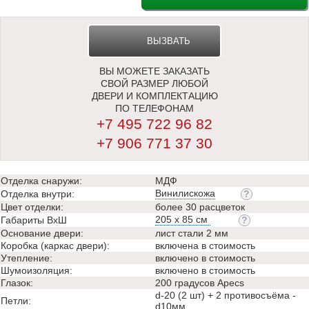
ВЫЗВАТЬ
ВЫ МОЖЕТЕ ЗАКАЗАТЬ
ЗАМЕРЩИКА
СВОЙ РАЗМЕР ЛЮБОЙ
ДВЕРИ И КОМПЛЕКТАЦИЮ
ПО ТЕЛЕФОНАМ
+7 495 722 96 82
+7 906 771 37 30
Отделка снаружи:
МДФ
Винилискожа
Отделка внутри:
Цвет отделки:
более 30 расцветок
205 х 85 см
Габариты ВхШ
Основание двери:
лист стали 2 мм
Коробка (каркас двери):
включена в стоимость
Утепление:
включено в стоимость
Шумоизоляция:
включено в стоимость
Глазок:
200 градусов Apecs
d-20 (2 шт) + 2 противосъёма -
Петли:
d10мм