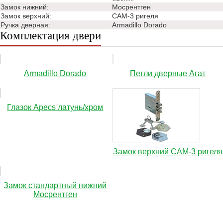
Замок нижний:
Мосрентген
Замок верхний:
САМ-3 ригеля
Ручка дверная:
Аrmadillo Dorado
Комплектация двери
Аrmadillo Dorado
Петли дверные Агат
Глазок Apecs латунь/хром
Замок верхний САМ-3 ригеля
Замок стандартный нижний
Мосрентген