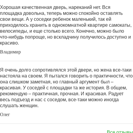
Хорошая качественная дверь, нареканий нет. Вся
площадка довольна, теперь можно спокойно оставлять
свои вещи. А у соседки ребенок маленький, так ей
приходилось хранить в однокомнатной квартире самокаты,
велосипеды, и еще столько всего. Конечно, можно было
что-нибудь попроще, но вскладчину получилось доступно и
красиво.
Владимир
Я очень долго сопротивлялся этой двери, но жена все-таки
настояла на своем. Я пытался говорить о практичности, что
она слишком заметная, но главный аргумент был –
красивая. У соседей с площадки та же история. В общем,
рекомендую – практичная, прочная. И красивая. Радует
весь подъезд и нас с соседом, все-таки можно иногда
слушать женщин.
Олег
Все отзывы