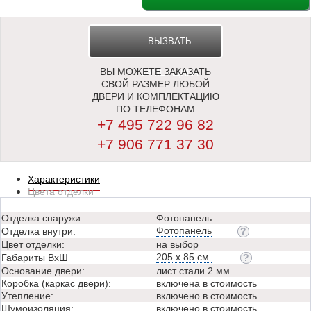
ВЫЗВАТЬ
ВЫ МОЖЕТЕ ЗАКАЗАТЬ
ЗАМЕРЩИКА
СВОЙ РАЗМЕР ЛЮБОЙ
ДВЕРИ И КОМПЛЕКТАЦИЮ
ПО ТЕЛЕФОНАМ
+7 495 722 96 82
+7 906 771 37 30
Характеристики
Цвета отделки
Отделка снаружи:
Фотопанель
Фотопанель
Отделка внутри:
Цвет отделки:
на выбор
205 х 85 см
Габариты ВхШ
Основание двери:
лист стали 2 мм
Коробка (каркас двери):
включена в стоимость
Утепление:
включено в стоимость
Шумоизоляция:
включено в стоимость