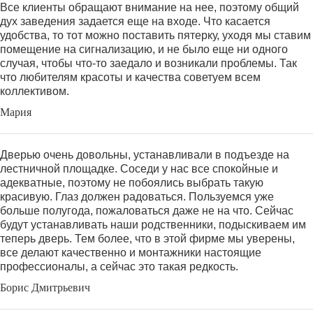
Все клиенты обращают внимание на нее, поэтому общий
дух заведения задается еще на входе. Что касается
удобства, то тот можно поставить пятерку, уходя мы ставим
помещение на сигнализацию, и не было еще ни одного
случая, чтобы что-то заедало и возникали проблемы. Так
что любителям красоты и качества советуем всем
коллективом.
Мария
Дверью очень довольны, устанавливали в подъезде на
лестничной площадке. Соседи у нас все спокойные и
адекватные, поэтому не побоялись выбрать такую
красивую. Глаз должен радоваться. Пользуемся уже
больше полугода, пожаловаться даже не на что. Сейчас
будут устанавливать наши родственники, подыскиваем им
теперь дверь. Тем более, что в этой фирме мы уверены,
все делают качественно и монтажники настоящие
профессионалы, а сейчас это такая редкость.
Борис Дмитрьевич