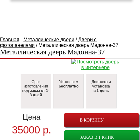
КАТАЛОГ ТОВАРОВ
Главная
-
Металлические двери
/
Двери с
фотопанелями
/ Металлическая дверь Мадонна-37
Металлическая дверь Мадонна-37
Срок
Установим
Доставка и
изготовления
бесплатно
установка
под заказ от 1-
в 1 день
3 дней
Цена
В КОРЗИНУ
35000
р.
ЗАКАЗ В 1 КЛИК