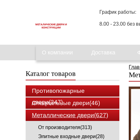
График работы:
8.00 - 23.00 без в
МЕТАЛИЧЕСКИЕ ДВЕРИ И
КОНСТРУКЦИИ
О компании
Доставка
Глав
Каталог товаров
Мет
Противопожарные
двери(347)
Специальные двери(46)
Металлические двери(627)
От производителя(313)
Элитные входные двери(28)