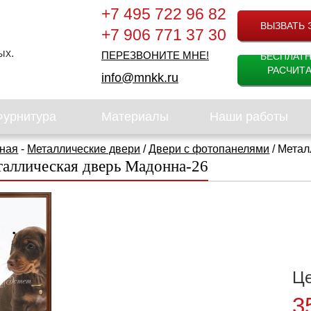
+7 495 722 96 82
ВЫЗВАТЬ 
+7 906 771 37 30
ых.
ПЕРЕЗВОНИТЕ МНЕ!
БЕСПЛАТ
РАСЧИТА
info@mnkk.ru
Фурнитура
Материалы
Наши работы
ная
-
Металлические двери
/
Двери с фотопанелями
/ Метал
аллическая дверь Мадонна-26
Ц
3