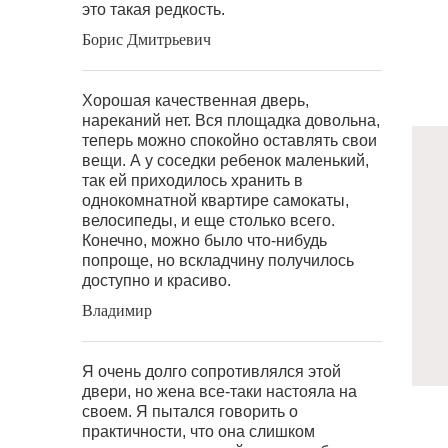
это такая редкость.
Борис Дмитрьевич
Хорошая качественная дверь,
нареканий нет. Вся площадка довольна,
теперь можно спокойно оставлять свои
вещи. А у соседки ребенок маленький,
так ей приходилось хранить в
однокомнатной квартире самокаты,
велосипеды, и еще столько всего.
Конечно, можно было что-нибудь
попроще, но вскладчину получилось
доступно и красиво.
Владимир
Я очень долго сопротивлялся этой
двери, но жена все-таки настояла на
своем. Я пытался говорить о
практичности, что она слишком