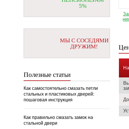
5%
За
ни
МЫ С СОСЕДЯМИ
ДРУЖИМ!
Цен
На
Полезные статьи
Вы
Как самостоятельно смазать петли
за
стальных и пластиковых дверей:
До
пошаговая инструкция
Ус
Как правильно смазать замок на
стальной двери