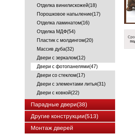
Отделка винилискожей(18)
Порошковое напыление(17)
Отделка ламинатом(16)
Отделка МДФ(54)
Сро
Пластик с молдингом(20)
по
Массив дуба(32)
Двери с зеркалом(12)
Двери с фотопанелями(47)
Двери со стеклом(17)
Двери с элементами литья(31)
Двери с ковкой(22)
Парадные двери(38)
Другие конструкции(513)
Монтаж дверей