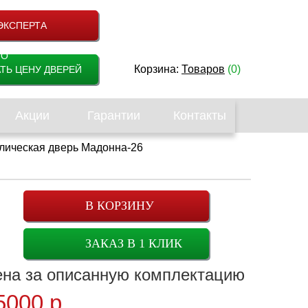
ЭКСПЕРТА
НО
Корзина:
Товаров
(0)
ТЬ ЦЕНУ ДВЕРЕЙ
Акции
Гарантии
Контакты
лическая дверь Мадонна-26
В КОРЗИНУ
ЗАКАЗ В 1 КЛИК
ена
за описанную комплектацию
5000
р.