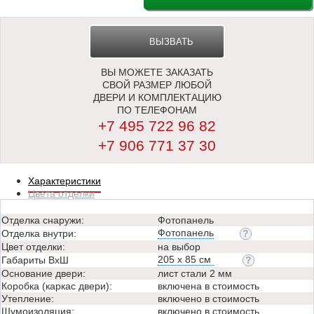
ВЫЗВАТЬ
ВЫ МОЖЕТЕ ЗАКАЗАТЬ
ЗАМЕРЩИКА
СВОЙ РАЗМЕР ЛЮБОЙ
ДВЕРИ И КОМПЛЕКТАЦИЮ
ПО ТЕЛЕФОНАМ
+7 495 722 96 82
+7 906 771 37 30
Характеристики
Цвета отделки
Отделка снаружи:
Фотопанель
Фотопанель
Отделка внутри:
Цвет отделки:
на выбор
205 х 85 см
Габариты ВхШ
Основание двери:
лист стали 2 мм
Коробка (каркас двери):
включена в стоимость
Утепление:
включено в стоимость
Шумоизоляция:
включено в стоимость