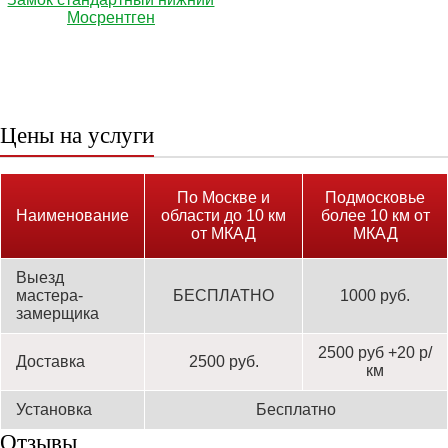
Мосрентген
Цены на услуги
По Москве и
Подмосковье
Наименование
области до 10 км
более 10 км от
от МКАД
МКАД
Выезд
мастера-
БЕСПЛАТНО
1000 руб.
замерщика
2500 руб +20 р/
Доставка
2500 руб.
км
Установка
Бесплатно
Отзывы