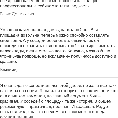
все делают качественно и монтажники настоящие
профессионалы, а сейчас это такая редкость.
Борис Дмитрьевич
Хорошая качественная дверь, нареканий нет. Вся
площадка довольна, теперь можно спокойно оставлять
свои вещи. А у соседки ребенок маленький, так ей
приходилось хранить в однокомнатной квартире самокаты,
велосипеды, и еще столько всего. Конечно, можно было
что-нибудь попроще, но вскладчину получилось доступно и
красиво.
Владимир
Я очень долго сопротивлялся этой двери, но жена все-таки
настояла на своем. Я пытался говорить о практичности, что
она слишком заметная, но главный аргумент был –
красивая. У соседей с площадки та же история. В общем,
рекомендую – практичная, прочная. И красивая. Радует
весь подъезд и нас с соседом, все-таки можно иногда
слушать женщин.