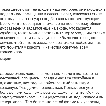
Такая дверь стоит на входе в наш ресторан, он находится в
подвальном помещении и сделан в средневековом стиле,
поэтому все аксессуары подбирались соответствующие.
Все клиенты обращают внимание на нее, поэтому общий
дух заведения задается еще на входе. Что касается
удобства, то тот можно поставить пятерку, уходя мы ставим
помещение на сигнализацию, и не было еще ни одного
случая, чтобы что-то заедало и возникали проблемы. Так
что любителям красоты и качества советуем всем
коллективом.
Мария
Дверью очень довольны, устанавливали в подъезде на
лестничной площадке. Соседи у нас все спокойные и
адекватные, поэтому не побоялись выбрать такую
красивую. Глаз должен радоваться. Пользуемся уже
больше полугода, пожаловаться даже не на что. Сейчас
будут устанавливать наши родственники, подыскиваем им
теперь дверь. Тем более, что в этой фирме мы уверены,