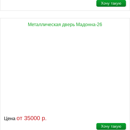
Хочу такую
Металлическая дверь Мадонна-26
от 35000 р.
Цена
Хочу такую