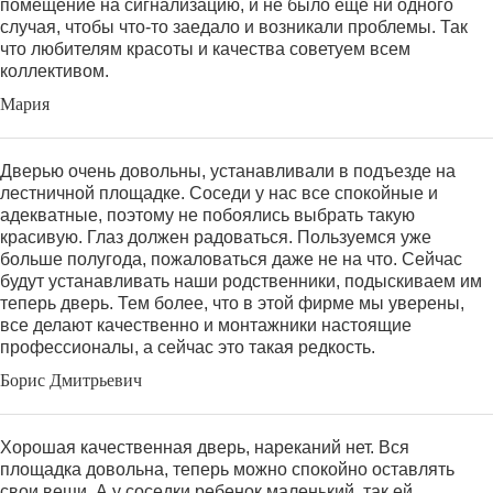
помещение на сигнализацию, и не было еще ни одного
случая, чтобы что-то заедало и возникали проблемы. Так
что любителям красоты и качества советуем всем
коллективом.
Мария
Дверью очень довольны, устанавливали в подъезде на
лестничной площадке. Соседи у нас все спокойные и
адекватные, поэтому не побоялись выбрать такую
красивую. Глаз должен радоваться. Пользуемся уже
больше полугода, пожаловаться даже не на что. Сейчас
будут устанавливать наши родственники, подыскиваем им
теперь дверь. Тем более, что в этой фирме мы уверены,
все делают качественно и монтажники настоящие
профессионалы, а сейчас это такая редкость.
Борис Дмитрьевич
Хорошая качественная дверь, нареканий нет. Вся
площадка довольна, теперь можно спокойно оставлять
свои вещи. А у соседки ребенок маленький, так ей