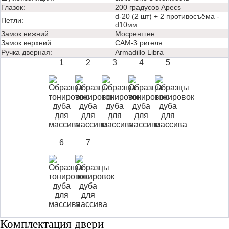
Глазок:
200 градусов Apecs
d-20 (2 шт) + 2 противосъёма -
Петли:
d10мм
Замок нижний:
Мосрентген
Замок верхний:
САМ-3 ригеля
Ручка дверная:
Аrmadillo Libra
1
2
3
4
5
6
7
Комплектация двери