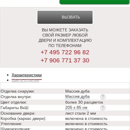
ВЫЗВАТЬ
ВЫ МОЖЕТЕ ЗАКАЗАТЬ
ЗАМЕРЩИКА
СВОЙ РАЗМЕР ЛЮБОЙ
ДВЕРИ И КОМПЛЕКТАЦИЮ
ПО ТЕЛЕФОНАМ
+7 495 722 96 82
+7 906 771 37 30
Характеристики
Цвета отделки
Отделка снаружи:
Массив дуба
Массив дуба
Отделка внутри:
Цвет отделки:
более 30 расцветок
205 х 85 см
Габариты ВхШ
Основание двери:
лист стали 2 мм
Коробка (каркас двери):
включена в стоимость
Утепление:
включено в стоимость
Шумоизоляция:
включено в стоимость