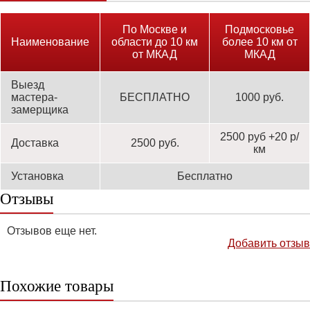
По Москве и
Подмосковье
Наименование
области до 10 км
более 10 км от
от МКАД
МКАД
Выезд
мастера-
БЕСПЛАТНО
1000 руб.
замерщика
2500 руб +20 р/
Доставка
2500 руб.
км
Установка
Бесплатно
Отзывы
Отзывов еще нет.
Добавить отзыв
Похожие товары