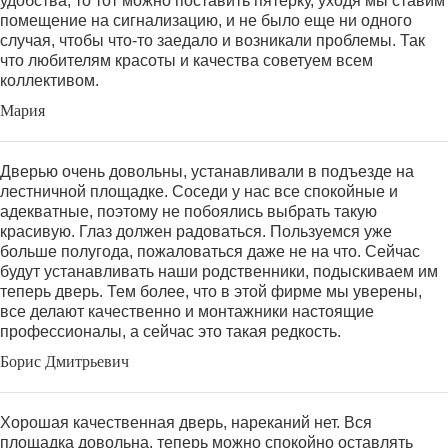
удобства, то тот можно поставить пятерку, уходя мы ставим
помещение на сигнализацию, и не было еще ни одного
случая, чтобы что-то заедало и возникали проблемы. Так
что любителям красоты и качества советуем всем
коллективом.
Мария
Дверью очень довольны, устанавливали в подъезде на
лестничной площадке. Соседи у нас все спокойные и
адекватные, поэтому не побоялись выбрать такую
красивую. Глаз должен радоваться. Пользуемся уже
больше полугода, пожаловаться даже не на что. Сейчас
будут устанавливать наши родственники, подыскиваем им
теперь дверь. Тем более, что в этой фирме мы уверены,
все делают качественно и монтажники настоящие
профессионалы, а сейчас это такая редкость.
Борис Дмитрьевич
Хорошая качественная дверь, нареканий нет. Вся
площадка довольна, теперь можно спокойно оставлять