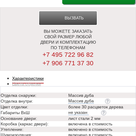
ВЫЗВАТЬ
ВЫ МОЖЕТЕ ЗАКАЗАТЬ
ЗАМЕРЩИКА
СВОЙ РАЗМЕР ЛЮБОЙ
ДВЕРИ И КОМПЛЕКТАЦИЮ
ПО ТЕЛЕФОНАМ
+7 495 722 96 82
+7 906 771 37 30
Характеристики
Цвета отделки
Отделка снаружи:
Массив дуба
Массив дуба
Отделка внутри:
Цвет отделки:
более 30 расцветок дерева
не указан
Габариты ВхШ
Основание двери:
лист стали 2 мм
Коробка (каркас двери):
включена в стоимость
Утепление:
включено в стоимость
Шумоизоляция:
включено в стоимость