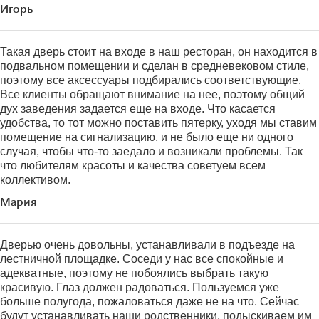
Игорь
Такая дверь стоит на входе в наш ресторан, он находится в
подвальном помещении и сделан в средневековом стиле,
поэтому все аксессуары подбирались соответствующие.
Все клиенты обращают внимание на нее, поэтому общий
дух заведения задается еще на входе. Что касается
удобства, то тот можно поставить пятерку, уходя мы ставим
помещение на сигнализацию, и не было еще ни одного
случая, чтобы что-то заедало и возникали проблемы. Так
что любителям красоты и качества советуем всем
коллективом.
Мария
Дверью очень довольны, устанавливали в подъезде на
лестничной площадке. Соседи у нас все спокойные и
адекватные, поэтому не побоялись выбрать такую
красивую. Глаз должен радоваться. Пользуемся уже
больше полугода, пожаловаться даже не на что. Сейчас
будут устанавливать наши родственники, подыскиваем им