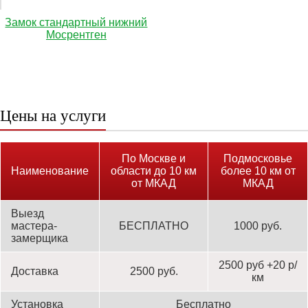
Замок стандартный нижний
Мосрентген
Цены на услуги
По Москве и
Подмосковье
Наименование
области до 10 км
более 10 км от
от МКАД
МКАД
Выезд
мастера-
БЕСПЛАТНО
1000 руб.
замерщика
2500 руб +20 р/
Доставка
2500 руб.
км
Установка
Бесплатно