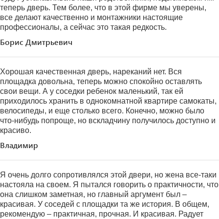
теперь дверь. Тем более, что в этой фирме мы уверены,
все делают качественно и монтажники настоящие
профессионалы, а сейчас это такая редкость.
Борис Дмитрьевич
Хорошая качественная дверь, нареканий нет. Вся
площадка довольна, теперь можно спокойно оставлять
свои вещи. А у соседки ребенок маленький, так ей
приходилось хранить в однокомнатной квартире самокаты,
велосипеды, и еще столько всего. Конечно, можно было
что-нибудь попроще, но вскладчину получилось доступно и
красиво.
Владимир
Я очень долго сопротивлялся этой двери, но жена все-таки
настояла на своем. Я пытался говорить о практичности, что
она слишком заметная, но главный аргумент был –
красивая. У соседей с площадки та же история. В общем,
рекомендую – практичная, прочная. И красивая. Радует