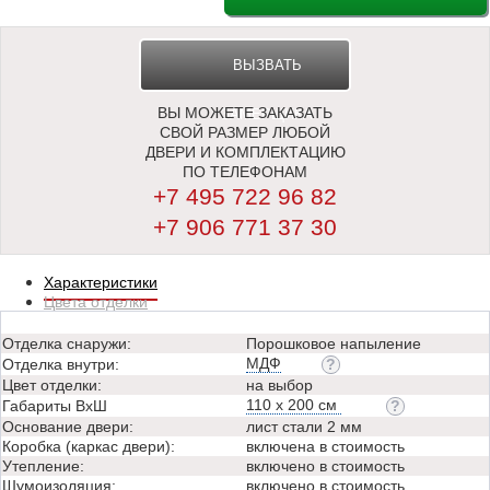
ВЫЗВАТЬ
ВЫ МОЖЕТЕ ЗАКАЗАТЬ
ЗАМЕРЩИКА
СВОЙ РАЗМЕР ЛЮБОЙ
ДВЕРИ И КОМПЛЕКТАЦИЮ
ПО ТЕЛЕФОНАМ
+7 495 722 96 82
+7 906 771 37 30
Характеристики
Цвета отделки
Отделка снаружи:
Порошковое напыление
МДФ
Отделка внутри:
Цвет отделки:
на выбор
110 х 200 см
Габариты ВхШ
Основание двери:
лист стали 2 мм
Коробка (каркас двери):
включена в стоимость
Утепление:
включено в стоимость
Шумоизоляция:
включено в стоимость