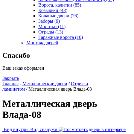
Ворота, калитки (85)
Козырьки (48)
Кованые двери (26)
Заборы (9)
Мостики (11)
Ограды (13)
Гаражные ворота (10)
Монтаж дверей
Спасибо
Ваш заказ оформлен
Закрыть
Главная
-
Металлические двери
/
Отделка
ламинатом
/ Металлическая дверь Влада-08
Металлическая дверь
Влада-08
Вид внутри
Вид cнаружи