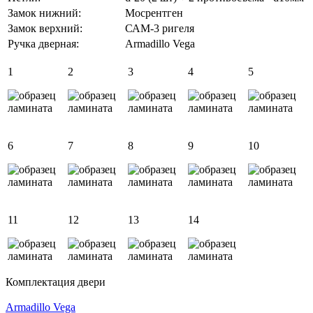
Замок нижний:
Мосрентген
Замок верхний:
САМ-3 ригеля
Ручка дверная:
Аrmadillo Vega
1
2
3
4
5
6
7
8
9
10
11
12
13
14
Комплектация двери
Аrmadillo Vega