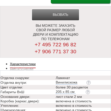
ВЫЗВАТЬ
ВЫ МОЖЕТЕ ЗАКАЗАТЬ
ЗАМЕРЩИКА
СВОЙ РАЗМЕР ЛЮБОЙ
ДВЕРИ И КОМПЛЕКТАЦИЮ
ПО ТЕЛЕФОНАМ
+7 495 722 96 82
+7 906 771 37 30
Характеристики
Цвета отделки
Отделка снаружи:
Ламинат
Винилискожа
Отделка внутри:
Цвет отделки:
более 30 расцветок
205 х 85 см
Габариты ВхШ
Основание двери:
лист стали 2 мм
Коробка (каркас двери):
включена в стоимость
Утепление:
включено в стоимость
Шумоизоляция:
включено в стоимость