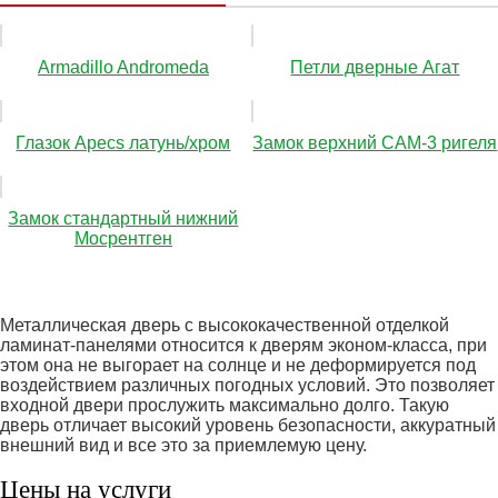
Аrmadillo Andromeda
Петли дверные Агат
Глазок Apecs латунь/хром
Замок верхний САМ-3 ригеля
Замок стандартный нижний
Мосрентген
Металлическая дверь с высококачественной отделкой
ламинат-панелями относится к дверям эконом-класса, при
этом она не выгорает на солнце и не деформируется под
воздействием различных погодных условий. Это позволяет
входной двери прослужить максимально долго. Такую
дверь отличает высокий уровень безопасности, аккуратный
внешний вид и все это за приемлемую цену.
Цены на услуги