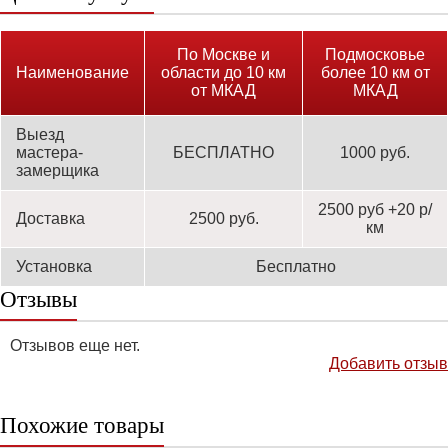
По Москве и
Подмосковье
Наименование
области до 10 км
более 10 км от
от МКАД
МКАД
Выезд
мастера-
БЕСПЛАТНО
1000 руб.
замерщика
2500 руб +20 р/
Доставка
2500 руб.
км
Установка
Бесплатно
Отзывы
Отзывов еще нет.
Добавить отзыв
Похожие товары