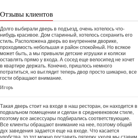
Отзывы клиентов
Долго выбирали дверь в подъезд, очень хотелось что-
нибудь красивое. Дом старинный, хотелось сохранить его
стиль. Расположена дверь во внутреннем дворике,
проходимость небольшая и район спокойный. Но всякое
может быть, а мы привыкли детские игрушки и коляски
оставлять прямо у входа. А сосед еще велосипед не хочет
в квартире держать. Конечно, пришлось немного
потратиться, но выглядит теперь двор просто шикарно, все
гости обращают внимание.
Игорь
Такая дверь стоит на входе в наш ресторан, он находится в
подвальном помещении и сделан в средневековом стиле,
поэтому все аксессуары подбирались соответствующие.
Все клиенты обращают внимание на нее, поэтому общий
дух заведения задается еще на входе. Что касается
удобства, то тот можно поставить пятерку, уходя мы ставим