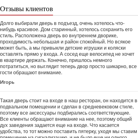
Отзывы клиентов
Долго выбирали дверь в подъезд, очень хотелось что-
нибудь красивое. Дом старинный, хотелось сохранить его
стиль. Расположена дверь во внутреннем дворике,
проходимость небольшая и район спокойный. Но всякое
может быть, а мы привыкли детские игрушки и коляски
оставлять прямо у входа. А сосед еще велосипед не хочет
в квартире держать. Конечно, пришлось немного
потратиться, но выглядит теперь двор просто шикарно, все
гости обращают внимание.
Игорь
Такая дверь стоит на входе в наш ресторан, он находится в
подвальном помещении и сделан в средневековом стиле,
поэтому все аксессуары подбирались соответствующие.
Все клиенты обращают внимание на нее, поэтому общий
дух заведения задается еще на входе. Что касается
удобства, то тот можно поставить пятерку, уходя мы ставим
помещение на сигнализацию, и не было еще ни одного