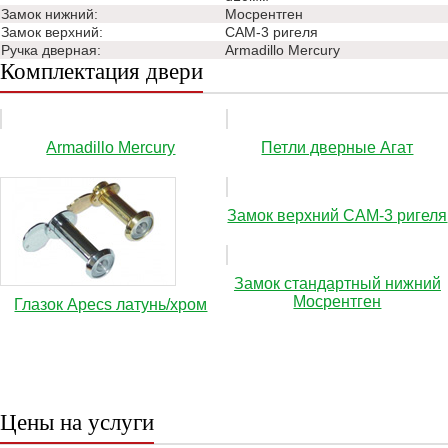
Замок нижний:
Мосрентген
Замок верхний:
САМ-3 ригеля
Ручка дверная:
Аrmadillo Mercury
Комплектация двери
Аrmadillo Mercury
Петли дверные Агат
Замок верхний САМ-3 ригеля
Замок стандартный нижний
Мосрентген
Глазок Apecs латунь/хром
Цены на услуги