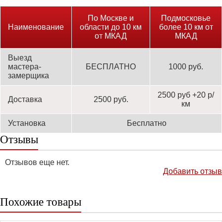
По Москве и
Подмосковье
Наименование
области до 10 км
более 10 км от
от МКАД
МКАД
Выезд
мастера-
БЕСПЛАТНО
1000 руб.
замерщика
2500 руб +20 р/
Доставка
2500 руб.
км
Установка
Бесплатно
Отзывы
Отзывов еще нет.
Добавить отзыв
Похожие товары