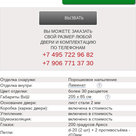
ВЫЗВАТЬ
ВЫ МОЖЕТЕ ЗАКАЗАТЬ
ЗАМЕРЩИКА
СВОЙ РАЗМЕР ЛЮБОЙ
ДВЕРИ И КОМПЛЕКТАЦИЮ
ПО ТЕЛЕФОНАМ
+7 495 722 96 82
+7 906 771 37 30
Отделка снаружи:
Порошковое напыление
Ламинат
Отделка внутри:
Цвет отделки:
более 30 расцветок
205 х 85 см
Габариты ВхШ
Основание двери:
лист стали 2 мм
Коробка (каркас двери):
включена в стоимость
Утепление:
включено в стоимость
Шумоизоляция:
включено в стоимость
Глазок:
200 градусов Apecs
d-20 (2 шт) + 2 противосъёма -
Петли:
d10мм