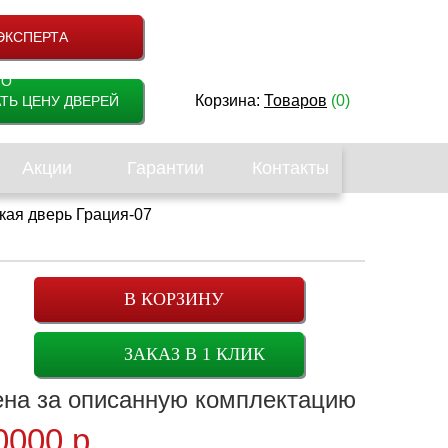
ЭКСПЕРТА
НО
Корзина:
Товаров
(0)
ТЬ ЦЕНУ ДВЕРЕЙ
Акции
Гарантии
Контакты
кая дверь Грация-07
В КОРЗИНУ
ЗАКАЗ В 1 КЛИК
ена
за описанную комплектацию
0000
р.