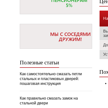
Цен
5%
На
Вы
МЫ С СОСЕДЯМИ
за
ДРУЖИМ!
До
Ус
Полезные статьи
Пох
Как самостоятельно смазать петли
стальных и пластиковых дверей:
пошаговая инструкция
Как правильно смазать замок на
стальной двери