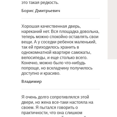
это такая редкость.
Борис Дмитрьевич
Хорошая качественная дверь,
нареканий нет. Вся площадка довольна,
теперь можно спокойно оставлять свои
вещи. А у соседки ребенок маленький,
так ей приходилось хранить в
однокомнатной квартире самокаты,
велосипеды, и еще столько всего.
Конечно, можно было что-нибудь
попроще, но вскладчину получилось
доступно и красиво.
Владимир
Я очень долго сопротивлялся этой
двери, но жена все-таки настояла на
своем. Я пытался говорить о
практичности, что она слишком