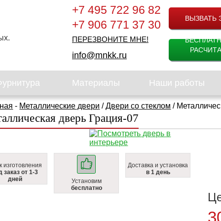
+7 495 722 96 82
ВЫЗВАТЬ 
+7 906 771 37 30
ых.
ПЕРЕЗВОНИТЕ МНЕ!
БЕСПЛАТ
РАСЧИТА
info@mnkk.ru
Фурнитура
Материалы
Наши работы
ная
-
Металлические двери
/
Двери со стеклом
/ Металличес
аллическая дверь Грация-07
к изготовления
Доставка и установка
д заказ от 1-3
в 1 день
дней
Установим
бесплатно
Ц
3