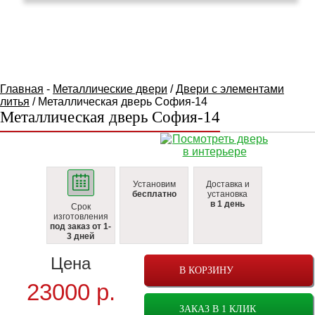
КАТАЛОГ ТОВАРОВ
Главная
-
Металлические двери
/
Двери с элементами
литья
/ Металлическая дверь София-14
Металлическая дверь София-14
Установим
Доставка и
бесплатно
установка
в 1 день
Срок
изготовления
под заказ от 1-
3 дней
Цена
В КОРЗИНУ
23000
р.
ЗАКАЗ В 1 КЛИК