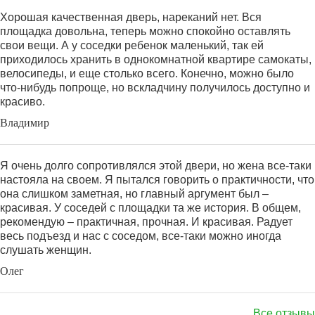
Хорошая качественная дверь, нареканий нет. Вся
площадка довольна, теперь можно спокойно оставлять
свои вещи. А у соседки ребенок маленький, так ей
приходилось хранить в однокомнатной квартире самокаты,
велосипеды, и еще столько всего. Конечно, можно было
что-нибудь попроще, но вскладчину получилось доступно и
красиво.
Владимир
Я очень долго сопротивлялся этой двери, но жена все-таки
настояла на своем. Я пытался говорить о практичности, что
она слишком заметная, но главный аргумент был –
красивая. У соседей с площадки та же история. В общем,
рекомендую – практичная, прочная. И красивая. Радует
весь подъезд и нас с соседом, все-таки можно иногда
слушать женщин.
Олег
Все отзывы