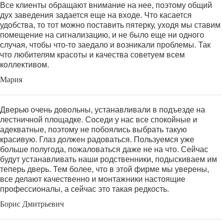
Все клиенты обращают внимание на нее, поэтому общий
дух заведения задается еще на входе. Что касается
удобства, то тот можно поставить пятерку, уходя мы ставим
помещение на сигнализацию, и не было еще ни одного
случая, чтобы что-то заедало и возникали проблемы. Так
что любителям красоты и качества советуем всем
коллективом.
Мария
Дверью очень довольны, устанавливали в подъезде на
лестничной площадке. Соседи у нас все спокойные и
адекватные, поэтому не побоялись выбрать такую
красивую. Глаз должен радоваться. Пользуемся уже
больше полугода, пожаловаться даже не на что. Сейчас
будут устанавливать наши родственники, подыскиваем им
теперь дверь. Тем более, что в этой фирме мы уверены,
все делают качественно и монтажники настоящие
профессионалы, а сейчас это такая редкость.
Борис Дмитрьевич