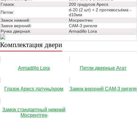
Глазок:
200 градусов Apecs
d-20 (2 шт) + 2 противосъёма -
Петли:
d10мм
Замок нижний:
Мосрентген
Замок верхний:
САМ-3 ригеля
Ручка дверная:
Аrmadillo Lora
Комплектация двери
Аrmadillo Lora
Петли дверные Агат
Глазок Apecs латунь/хром
Замок верхний САМ-3 ригеля
Замок стандартный нижний
Мосрентген