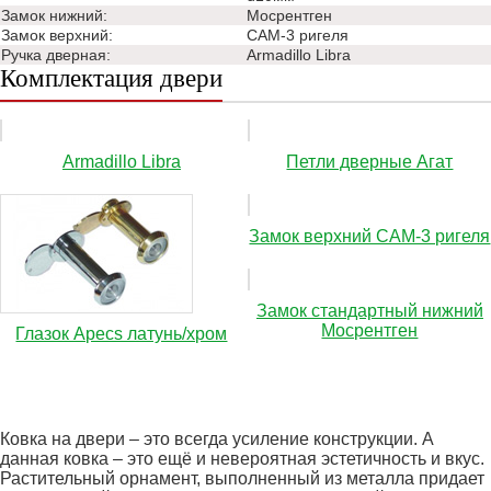
Замок нижний:
Мосрентген
Замок верхний:
САМ-3 ригеля
Ручка дверная:
Аrmadillo Libra
Комплектация двери
Аrmadillo Libra
Петли дверные Агат
Замок верхний САМ-3 ригеля
Замок стандартный нижний
Мосрентген
Глазок Apecs латунь/хром
Ковка на двери – это всегда усиление конструкции. А
данная ковка – это ещё и невероятная эстетичность и вкус.
Растительный орнамент, выполненный из металла придает