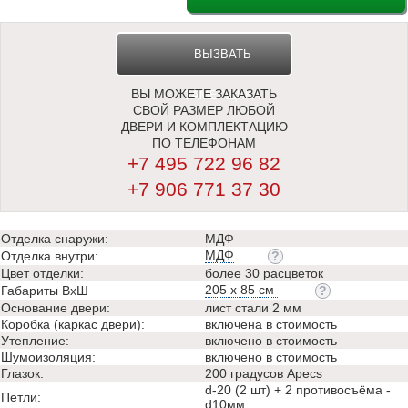
ВЫЗВАТЬ
ВЫ МОЖЕТЕ ЗАКАЗАТЬ
ЗАМЕРЩИКА
СВОЙ РАЗМЕР ЛЮБОЙ
ДВЕРИ И КОМПЛЕКТАЦИЮ
ПО ТЕЛЕФОНАМ
+7 495 722 96 82
+7 906 771 37 30
Отделка снаружи:
МДФ
МДФ
Отделка внутри:
Цвет отделки:
более 30 расцветок
205 х 85 см
Габариты ВхШ
Основание двери:
лист стали 2 мм
Коробка (каркас двери):
включена в стоимость
Утепление:
включено в стоимость
Шумоизоляция:
включено в стоимость
Глазок:
200 градусов Apecs
d-20 (2 шт) + 2 противосъёма -
Петли:
d10мм