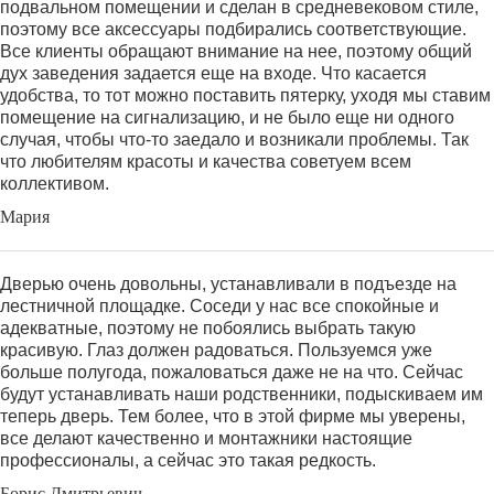
подвальном помещении и сделан в средневековом стиле,
поэтому все аксессуары подбирались соответствующие.
Все клиенты обращают внимание на нее, поэтому общий
дух заведения задается еще на входе. Что касается
удобства, то тот можно поставить пятерку, уходя мы ставим
помещение на сигнализацию, и не было еще ни одного
случая, чтобы что-то заедало и возникали проблемы. Так
что любителям красоты и качества советуем всем
коллективом.
Мария
Дверью очень довольны, устанавливали в подъезде на
лестничной площадке. Соседи у нас все спокойные и
адекватные, поэтому не побоялись выбрать такую
красивую. Глаз должен радоваться. Пользуемся уже
больше полугода, пожаловаться даже не на что. Сейчас
будут устанавливать наши родственники, подыскиваем им
теперь дверь. Тем более, что в этой фирме мы уверены,
все делают качественно и монтажники настоящие
профессионалы, а сейчас это такая редкость.
Борис Дмитрьевич