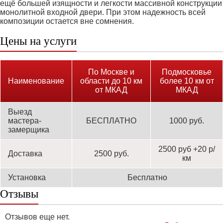
ещё большей изящности и легкости массивной конструкции
монолитной входной двери. При этом надежность всей
композиции остается вне сомнения.
Цены на услуги
По Москве и
Подмосковье
Наименование
области до 10 км
более 10 км от
от МКАД
МКАД
Выезд
мастера-
БЕСПЛАТНО
1000 руб.
замерщика
2500 руб +20 р/
Доставка
2500 руб.
км
Установка
Бесплатно
Отзывы
Отзывов еще нет.