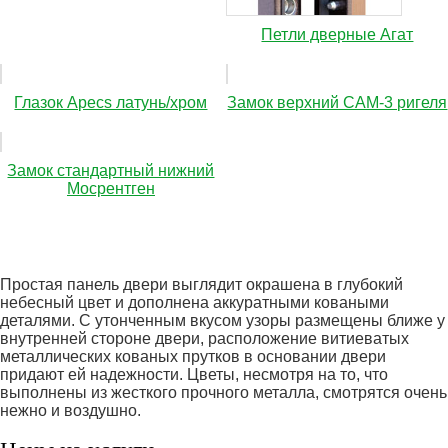
Петли дверные Агат
Глазок Apecs латунь/хром
Замок верхний САМ-3 ригеля
Замок стандартный нижний
Мосрентген
Простая панель двери выглядит окрашена в глубокий
небесный цвет и дополнена аккуратными коваными
деталями. С утонченным вкусом узоры размещены ближе у
внутренней стороне двери, расположение витиеватых
металлических кованых прутков в основании двери
придают ей надежности. Цветы, несмотря на то, что
выполнены из жесткого прочного металла, смотрятся очень
нежно и воздушно.