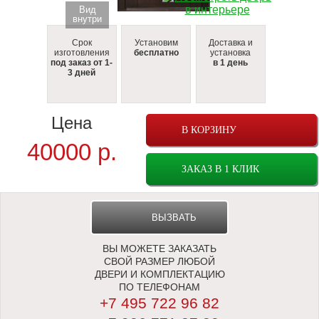
Вид
внутри
Срок
Установим
Доставка и
изготовления
бесплатно
установка
под заказ от 1-
в 1 день
3 дней
Цена
В КОРЗИНУ
40000
р.
ЗАКАЗ В 1 КЛИК
ВЫЗВАТЬ
ВЫ МОЖЕТЕ ЗАКАЗАТЬ
ЗАМЕРЩИКА
СВОЙ РАЗМЕР ЛЮБОЙ
ДВЕРИ И КОМПЛЕКТАЦИЮ
ПО ТЕЛЕФОНАМ
+7 495 722 96 82