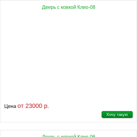
Дверь с ковкой Клио-08
от 23000 р.
Цена
Хочу такую
Дверь с ковкой Клио-06