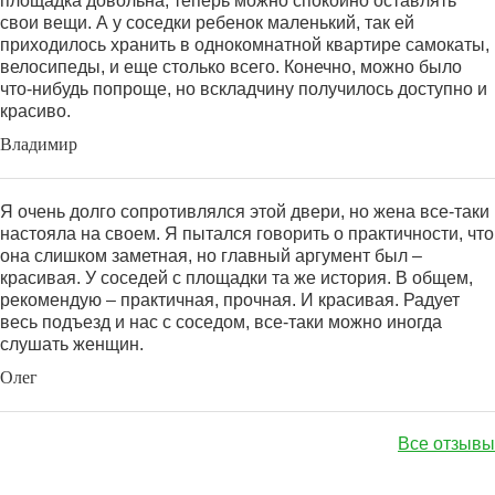
площадка довольна, теперь можно спокойно оставлять
свои вещи. А у соседки ребенок маленький, так ей
приходилось хранить в однокомнатной квартире самокаты,
велосипеды, и еще столько всего. Конечно, можно было
что-нибудь попроще, но вскладчину получилось доступно и
красиво.
Владимир
Я очень долго сопротивлялся этой двери, но жена все-таки
настояла на своем. Я пытался говорить о практичности, что
она слишком заметная, но главный аргумент был –
красивая. У соседей с площадки та же история. В общем,
рекомендую – практичная, прочная. И красивая. Радует
весь подъезд и нас с соседом, все-таки можно иногда
слушать женщин.
Олег
Все отзывы