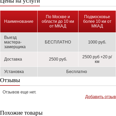
Цены на услуги
По Москве и
Подмосковье
Наименование
области до 10 км
более 10 км от
от МКАД
МКАД
Выезд
мастера-
БЕСПЛАТНО
1000 руб.
замерщика
2500 руб +20 р/
Доставка
2500 руб.
км
Установка
Бесплатно
Отзывы
Отзывов еще нет.
Добавить отзыв
Похожие товары