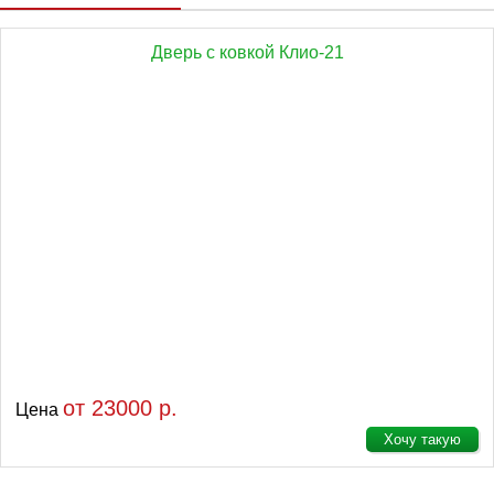
Дверь с ковкой Клио-21
от 23000 р.
Цена
Хочу такую