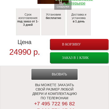
Вид
cнаружи
Срок
Установим
Доставка и
изготовления
бесплатно
установка
под заказ от 1-
в 1 день
3 дней
Цена
В КОРЗИНУ
24990
р.
ЗАКАЗ В 1 КЛИК
ВЫЗВАТЬ
ВЫ МОЖЕТЕ ЗАКАЗАТЬ
ЗАМЕРЩИКА
СВОЙ РАЗМЕР ЛЮБОЙ
ДВЕРИ И КОМПЛЕКТАЦИЮ
ПО ТЕЛЕФОНАМ
+7 495 722 96 82