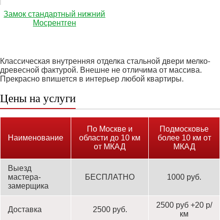
Замок стандартный нижний
Мосрентген
Классическая внутренняя отделка стальной двери мелко-
древесной фактурой. Внешне не отличима от массива.
Прекрасно впишется в интерьер любой квартиры.
Цены на услуги
По Москве и
Подмосковье
Наименование
области до 10 км
более 10 км от
от МКАД
МКАД
Выезд
мастера-
БЕСПЛАТНО
1000 руб.
замерщика
2500 руб +20 р/
Доставка
2500 руб.
км