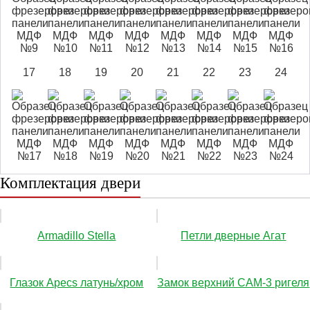
17
18
19
20
21
22
23
24
Комплектация двери
Аrmadillo Stella
Петли дверные Агат
Глазок Apecs латунь/хром
Замок верхний САМ-3 ригеля