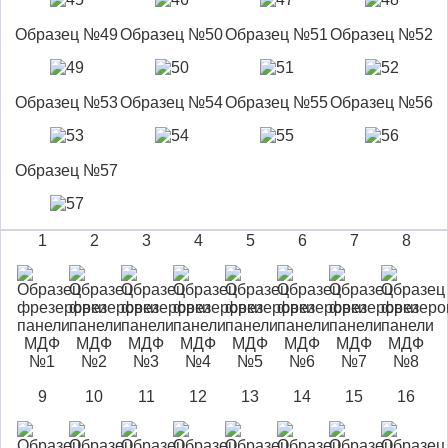
Образец №49
Образец №50
Образец №51
Образец №52
Образец №53
Образец №54
Образец №55
Образец №56
Образец №57
1
2
3
4
5
6
7
8
9
10
11
12
13
14
15
16