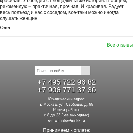
красивая. У соседей с площадки та же история. В общем,
рекомендую – практичная, прочная. И красивая. Радует
весь подъезд и нас с соседом, все-таки можно иногда
слушать женщин.
Олег
Все отзывы
+7 495 722 96 82
+7 906 771 37 30
Юридический адрес:
г. Москва, ул. Свободы, д. 99
Режим работы:
с 8 до 23 (без выходных)
e-mail:
info@mnkk.ru
Принимаем к оплате: