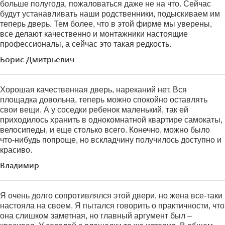
больше полугода, пожаловаться даже не на что. Сейчас
будут устанавливать наши родственники, подыскиваем им
теперь дверь. Тем более, что в этой фирме мы уверены,
все делают качественно и монтажники настоящие
профессионалы, а сейчас это такая редкость.
Борис Дмитрьевич
Хорошая качественная дверь, нареканий нет. Вся
площадка довольна, теперь можно спокойно оставлять
свои вещи. А у соседки ребенок маленький, так ей
приходилось хранить в однокомнатной квартире самокаты,
велосипеды, и еще столько всего. Конечно, можно было
что-нибудь попроще, но вскладчину получилось доступно и
красиво.
Владимир
Я очень долго сопротивлялся этой двери, но жена все-таки
настояла на своем. Я пытался говорить о практичности, что
она слишком заметная, но главный аргумент был –