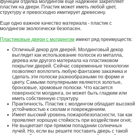
функции отделка молдингом еще надежней закрепляет
пластик на двери. Пластик может иметь любой цвет,
структуру и превосходно имитирует древесину.
Еще одно важное качество материала - пластик с
молдингом экологически безопасен.
Пластиковые двери с молдингом
имеют ряд преимуществ:
Отличный декор для дверей. Молдинговый декор
выглядит как использование полосок из металла,
дерева или другого материала на пластиковом
покрытии дверей. Сейчас современные технологии
позволяют воплотить любую фантазию заказчика и
сделать эти полоски разнообразными по форме и
цвету. Самыми популярными являются золотые,
бронзовые, хромовые полоски. Что касается
поверхности молдинга, он может быть гладким или
иметь собственную структуру.
Практичность. Пластик с молдингом обладает высокой
устойчивостью к сколам и повреждениям.
Имеет высокий уровень пожаробезопасности, так как
проявляет хорошую стойкость при воздействии огня;
Не выцветает при прямом попадании солнечных
лучей. Но, если вы решите поставить дверь с такой