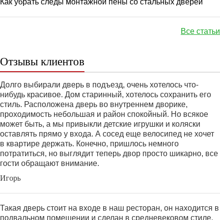
Как убрать следы монтажной пены со стальных дверей
Все статьи
Отзывы клиентов
Долго выбирали дверь в подъезд, очень хотелось что-
нибудь красивое. Дом старинный, хотелось сохранить его
стиль. Расположена дверь во внутреннем дворике,
проходимость небольшая и район спокойный. Но всякое
может быть, а мы привыкли детские игрушки и коляски
оставлять прямо у входа. А сосед еще велосипед не хочет
в квартире держать. Конечно, пришлось немного
потратиться, но выглядит теперь двор просто шикарно, все
гости обращают внимание.
Игорь
Такая дверь стоит на входе в наш ресторан, он находится в
подвальном помещении и сделан в средневековом стиле,