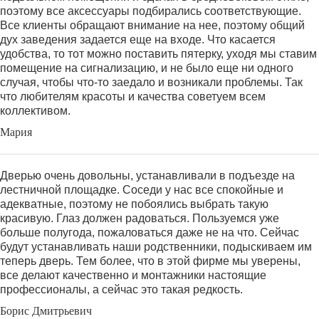
поэтому все аксессуары подбирались соответствующие.
Все клиенты обращают внимание на нее, поэтому общий
дух заведения задается еще на входе. Что касается
удобства, то тот можно поставить пятерку, уходя мы ставим
помещение на сигнализацию, и не было еще ни одного
случая, чтобы что-то заедало и возникали проблемы. Так
что любителям красоты и качества советуем всем
коллективом.
Мария
Дверью очень довольны, устанавливали в подъезде на
лестничной площадке. Соседи у нас все спокойные и
адекватные, поэтому не побоялись выбрать такую
красивую. Глаз должен радоваться. Пользуемся уже
больше полугода, пожаловаться даже не на что. Сейчас
будут устанавливать наши родственники, подыскиваем им
теперь дверь. Тем более, что в этой фирме мы уверены,
все делают качественно и монтажники настоящие
профессионалы, а сейчас это такая редкость.
Борис Дмитрьевич