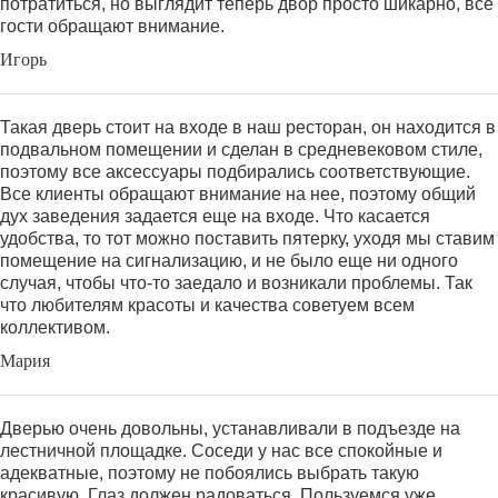
потратиться, но выглядит теперь двор просто шикарно, все
гости обращают внимание.
Игорь
Такая дверь стоит на входе в наш ресторан, он находится в
подвальном помещении и сделан в средневековом стиле,
поэтому все аксессуары подбирались соответствующие.
Все клиенты обращают внимание на нее, поэтому общий
дух заведения задается еще на входе. Что касается
удобства, то тот можно поставить пятерку, уходя мы ставим
помещение на сигнализацию, и не было еще ни одного
случая, чтобы что-то заедало и возникали проблемы. Так
что любителям красоты и качества советуем всем
коллективом.
Мария
Дверью очень довольны, устанавливали в подъезде на
лестничной площадке. Соседи у нас все спокойные и
адекватные, поэтому не побоялись выбрать такую
красивую. Глаз должен радоваться. Пользуемся уже