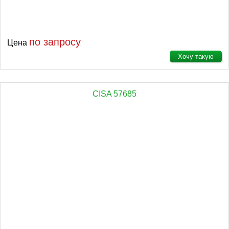
по запросу
Цена
Хочу такую
CISA 57685