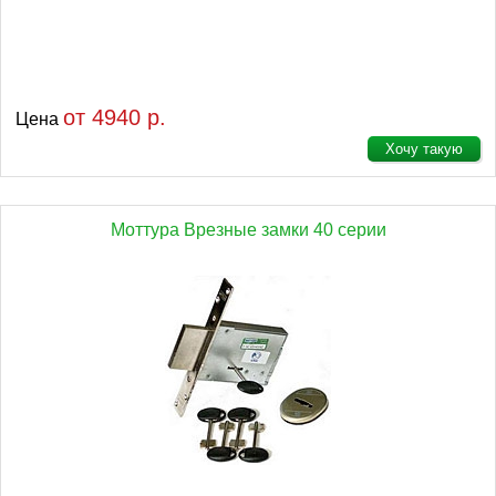
от 4940 р.
Цена
Хочу такую
Моттура Врезные замки 40 серии