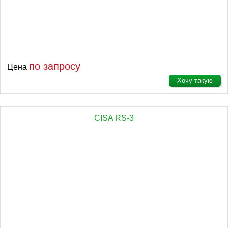
по запросу
Цена
Хочу такую
CISA RS-3