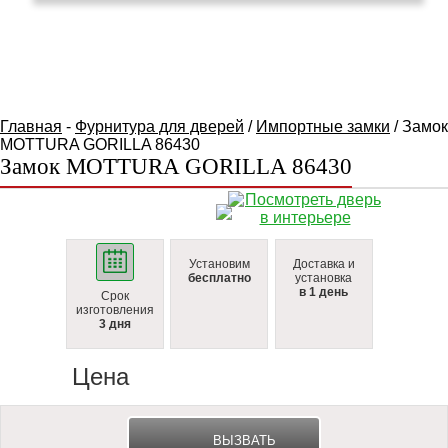
КАТАЛОГ ТОВАРОВ
Главная
-
Фурнитура для дверей
/
Импортные замки
/ Замок
MOTTURA GORILLA 86430
Замок MOTTURA GORILLA 86430
Установим
Доставка и
бесплатно
установка
в 1 день
Срок
изготовления
3 дня
Цена
ВЫЗВАТЬ