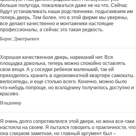
больше полугода, пожаловаться даже не на что. Сейчас
будут устанавливать наши родственники, подыскиваем им
теперь дверь. Тем более, что в этой фирме мы уверены,
все делают качественно и монтажники настоящие
профессионалы, а сейчас это такая редкость.
Борис Дмитрьевич
Хорошая качественная дверь, нареканий нет. Вся
площадка довольна, теперь можно спокойно оставлять
свои вещи. А у соседки ребенок маленький, так ей
приходилось хранить в однокомнатной квартире самокаты,
велосипеды, и еще столько всего. Конечно, можно было
что-нибудь попроще, но вскладчину получилось доступно и
красиво.
Владимир
Я очень долго сопротивлялся этой двери, но жена все-таки
настояла на своем. Я пытался говорить о практичности, что
она слишком заметная, но главный аргумент был –