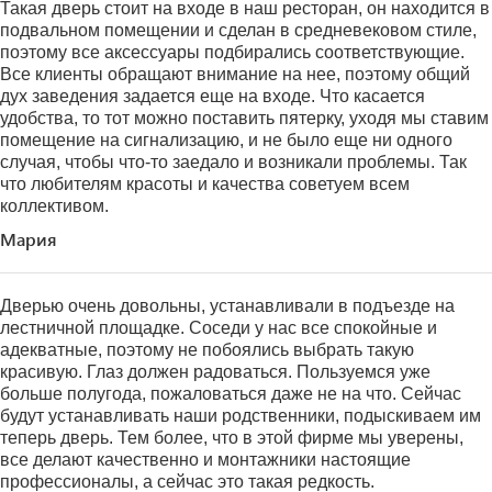
Такая дверь стоит на входе в наш ресторан, он находится в
подвальном помещении и сделан в средневековом стиле,
поэтому все аксессуары подбирались соответствующие.
Все клиенты обращают внимание на нее, поэтому общий
дух заведения задается еще на входе. Что касается
удобства, то тот можно поставить пятерку, уходя мы ставим
помещение на сигнализацию, и не было еще ни одного
случая, чтобы что-то заедало и возникали проблемы. Так
что любителям красоты и качества советуем всем
коллективом.
Мария
Дверью очень довольны, устанавливали в подъезде на
лестничной площадке. Соседи у нас все спокойные и
адекватные, поэтому не побоялись выбрать такую
красивую. Глаз должен радоваться. Пользуемся уже
больше полугода, пожаловаться даже не на что. Сейчас
будут устанавливать наши родственники, подыскиваем им
теперь дверь. Тем более, что в этой фирме мы уверены,
все делают качественно и монтажники настоящие
профессионалы, а сейчас это такая редкость.