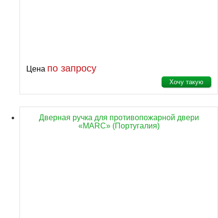
по запросу
Цена
Хочу такую
Дверная ручка для противопожарной двери
«MARC» (Португалия)