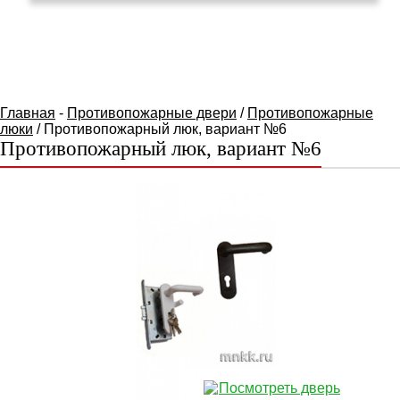
КАТАЛОГ ТОВАРОВ
Главная
-
Противопожарные двери
/
Противопожарные
люки
/ Противопожарный люк, вариант №6
Противопожарный люк, вариант №6