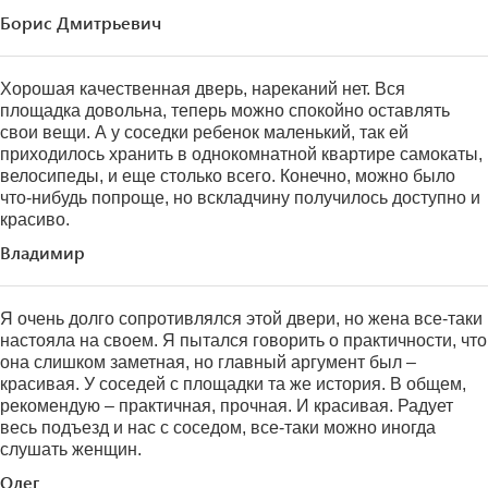
Борис Дмитрьевич
Хорошая качественная дверь, нареканий нет. Вся
площадка довольна, теперь можно спокойно оставлять
свои вещи. А у соседки ребенок маленький, так ей
приходилось хранить в однокомнатной квартире самокаты,
велосипеды, и еще столько всего. Конечно, можно было
что-нибудь попроще, но вскладчину получилось доступно и
красиво.
Владимир
Я очень долго сопротивлялся этой двери, но жена все-таки
настояла на своем. Я пытался говорить о практичности, что
она слишком заметная, но главный аргумент был –
красивая. У соседей с площадки та же история. В общем,
рекомендую – практичная, прочная. И красивая. Радует
весь подъезд и нас с соседом, все-таки можно иногда
слушать женщин.
Олег