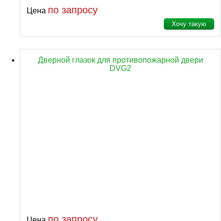
по запросу
Цена
Хочу такую
Дверной глазок для противопожарной двери
DVG2
по запросу
Цена