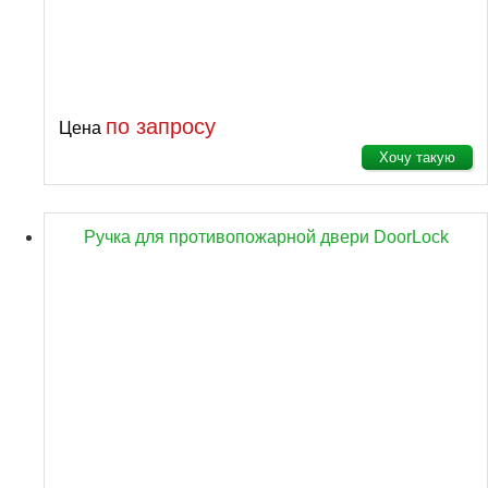
по запросу
Цена
Хочу такую
Ручка для противопожарной двери DoorLock