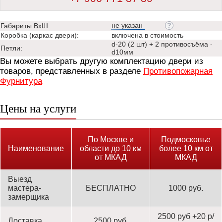
не указан
Габариты ВхШ
Коробка (каркас двери):
включена в стоимость
d-20 (2 шт) + 2 противосъёма -
Петли:
d10мм
Вы можете выбрать другую комплектацию двери из
товаров, представленных в разделе
Противопожарная
Фурнитура
Цены на услуги
По Москве и
Подмосковье
Наименование
области до 10 км
более 10 км от
от МКАД
МКАД
Выезд
мастера-
БЕСПЛАТНО
1000 руб.
замерщика
2500 руб +20 р/
Доставка
2500 руб.