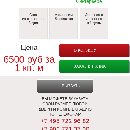
Срок
Установим
Доставка и
изготовления
бесплатно
установка
3 дня
в 1 день
Цена
В КОРЗИНУ
6500 руб за
1 кв. м
ЗАКАЗ В 1 КЛИК
ВЫЗВАТЬ
ВЫ МОЖЕТЕ ЗАКАЗАТЬ
ЗАМЕРЩИКА
СВОЙ РАЗМЕР ЛЮБОЙ
ДВЕРИ И КОМПЛЕКТАЦИЮ
ПО ТЕЛЕФОНАМ
+7 495 722 96 82
+7 906 771 37 30