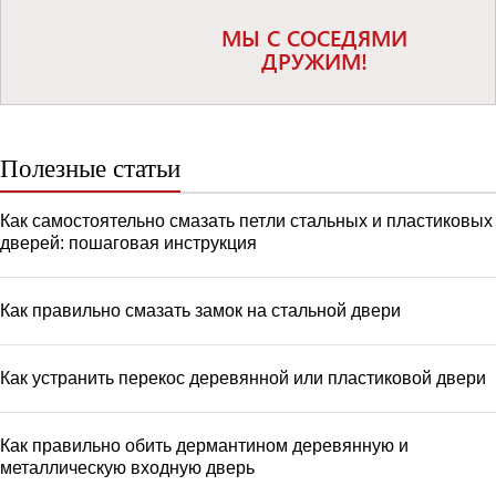
МЫ С СОСЕДЯМИ
ДРУЖИМ!
Полезные статьи
Как самостоятельно смазать петли стальных и пластиковых
дверей: пошаговая инструкция
Как правильно смазать замок на стальной двери
Как устранить перекос деревянной или пластиковой двери
Как правильно обить дермантином деревянную и
металлическую входную дверь