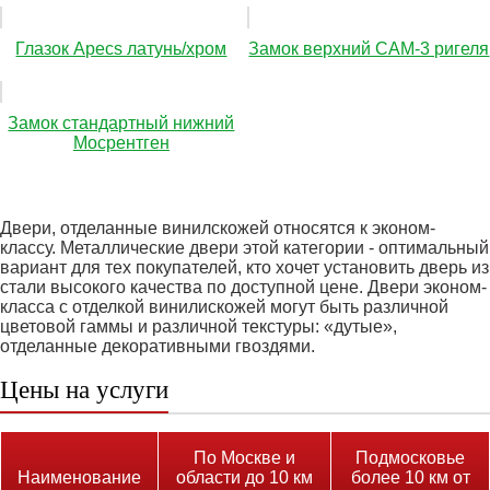
Глазок Apecs латунь/хром
Замок верхний САМ-3 ригеля
Замок стандартный нижний
Мосрентген
Двери, отделанные винилскожей относятся к эконом-
классу. Металлические двери этой категории - оптимальный
вариант для тех покупателей, кто хочет установить дверь из
стали высокого качества по доступной цене. Двери эконом-
класса с отделкой винилискожей могут быть различной
цветовой гаммы и различной текстуры: «дутые»,
отделанные декоративными гвоздями.
Цены на услуги
По Москве и
Подмосковье
Наименование
области до 10 км
более 10 км от