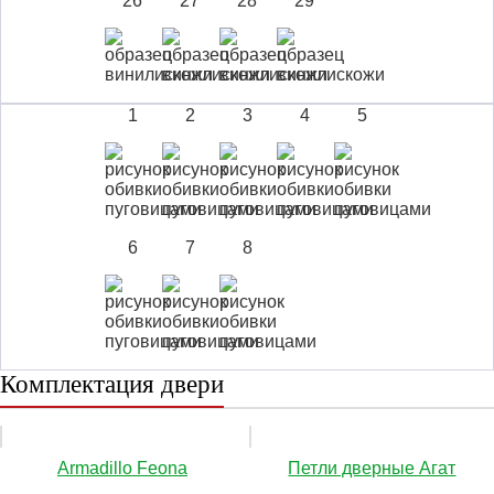
26
27
28
29
1
2
3
4
5
6
7
8
Комплектация двери
Аrmadillo Feona
Петли дверные Агат