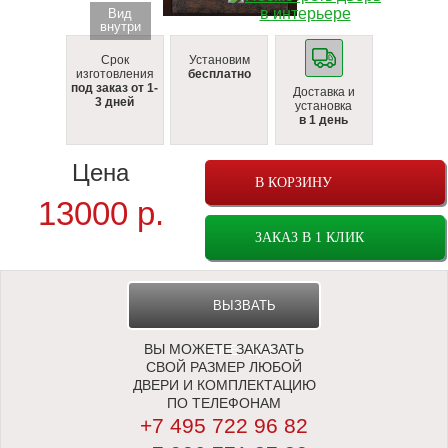
Вид
внутри
Срок
Установим
изготовления
бесплатно
под заказ от 1-
Доставка и
3 дней
установка
в 1 день
Цена
В КОРЗИНУ
13000
р.
ЗАКАЗ В 1 КЛИК
ВЫЗВАТЬ
ВЫ МОЖЕТЕ ЗАКАЗАТЬ
ЗАМЕРЩИКА
СВОЙ РАЗМЕР ЛЮБОЙ
ДВЕРИ И КОМПЛЕКТАЦИЮ
ПО ТЕЛЕФОНАМ
+7 495 722 96 82