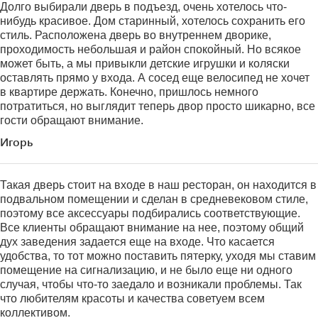
Долго выбирали дверь в подъезд, очень хотелось что-
нибудь красивое. Дом старинный, хотелось сохранить его
стиль. Расположена дверь во внутреннем дворике,
проходимость небольшая и район спокойный. Но всякое
может быть, а мы привыкли детские игрушки и коляски
оставлять прямо у входа. А сосед еще велосипед не хочет
в квартире держать. Конечно, пришлось немного
потратиться, но выглядит теперь двор просто шикарно, все
гости обращают внимание.
Игорь
Такая дверь стоит на входе в наш ресторан, он находится в
подвальном помещении и сделан в средневековом стиле,
поэтому все аксессуары подбирались соответствующие.
Все клиенты обращают внимание на нее, поэтому общий
дух заведения задается еще на входе. Что касается
удобства, то тот можно поставить пятерку, уходя мы ставим
помещение на сигнализацию, и не было еще ни одного
случая, чтобы что-то заедало и возникали проблемы. Так
что любителям красоты и качества советуем всем
коллективом.