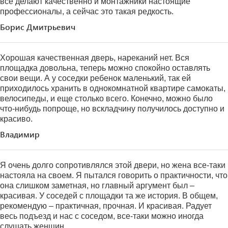
все делают качественно и монтажники настоящие
профессионалы, а сейчас это такая редкость.
Борис Дмитрьевич
Хорошая качественная дверь, нареканий нет. Вся
площадка довольна, теперь можно спокойно оставлять
свои вещи. А у соседки ребенок маленький, так ей
приходилось хранить в однокомнатной квартире самокаты,
велосипеды, и еще столько всего. Конечно, можно было
что-нибудь попроще, но вскладчину получилось доступно и
красиво.
Владимир
Я очень долго сопротивлялся этой двери, но жена все-таки
настояла на своем. Я пытался говорить о практичности, что
она слишком заметная, но главный аргумент был –
красивая. У соседей с площадки та же история. В общем,
рекомендую – практичная, прочная. И красивая. Радует
весь подъезд и нас с соседом, все-таки можно иногда
слушать женщин.