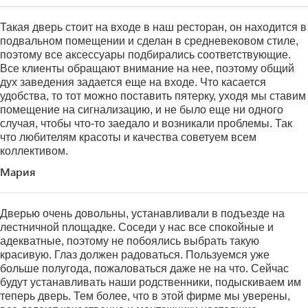
Такая дверь стоит на входе в наш ресторан, он находится в
подвальном помещении и сделан в средневековом стиле,
поэтому все аксессуары подбирались соответствующие.
Все клиенты обращают внимание на нее, поэтому общий
дух заведения задается еще на входе. Что касается
удобства, то тот можно поставить пятерку, уходя мы ставим
помещение на сигнализацию, и не было еще ни одного
случая, чтобы что-то заедало и возникали проблемы. Так
что любителям красоты и качества советуем всем
коллективом.
Мария
Дверью очень довольны, устанавливали в подъезде на
лестничной площадке. Соседи у нас все спокойные и
адекватные, поэтому не побоялись выбрать такую
красивую. Глаз должен радоваться. Пользуемся уже
больше полугода, пожаловаться даже не на что. Сейчас
будут устанавливать наши родственники, подыскиваем им
теперь дверь. Тем более, что в этой фирме мы уверены,