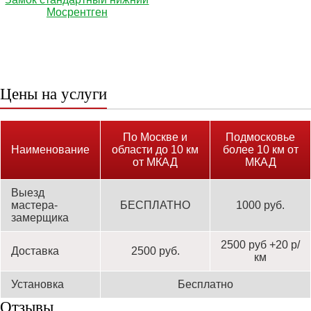
Мосрентген
Цены на услуги
По Москве и
Подмосковье
Наименование
области до 10 км
более 10 км от
от МКАД
МКАД
Выезд
мастера-
БЕСПЛАТНО
1000 руб.
замерщика
2500 руб +20 р/
Доставка
2500 руб.
км
Установка
Бесплатно
Отзывы