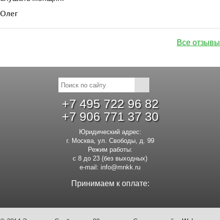
Олег
Все отзывы
+7 495 722 96 82
+7 906 771 37 30
Юридический адрес:
г. Москва, ул. Свободы, д. 99
Режим работы:
с 8 до 23 (без выходных)
e-mail:
info@mnkk.ru
Принимаем к оплате: