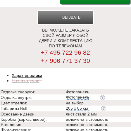
ВЫЗВАТЬ
ВЫ МОЖЕТЕ ЗАКАЗАТЬ
ЗАМЕРЩИКА
СВОЙ РАЗМЕР ЛЮБОЙ
ДВЕРИ И КОМПЛЕКТАЦИЮ
ПО ТЕЛЕФОНАМ
+7 495 722 96 82
+7 906 771 37 30
Характеристики
Цвета отделки
Отделка снаружи:
Фотопанель
Фотопанель
Отделка внутри:
Цвет отделки:
на выбор
205 х 85 см
Габариты ВхШ
Основание двери:
лист стали 2 мм
Коробка (каркас двери):
включена в стоимость
Утепление:
включено в стоимость
Шумоизоляция:
включено в стоимость