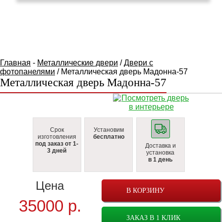
КАТАЛОГ ТОВАРОВ
Главная
-
Металлические двери
/
Двери с
фотопанелями
/ Металлическая дверь Мадонна-57
Металлическая дверь Мадонна-57
Срок
Установим
изготовления
бесплатно
под заказ от 1-
Доставка и
3 дней
установка
в 1 день
Цена
В КОРЗИНУ
35000
р.
ЗАКАЗ В 1 КЛИК