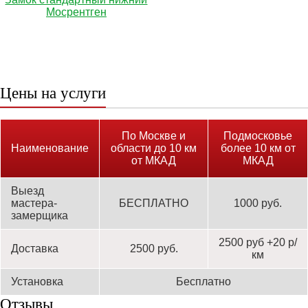
Мосрентген
Цены на услуги
По Москве и
Подмосковье
Наименование
области до 10 км
более 10 км от
от МКАД
МКАД
Выезд
мастера-
БЕСПЛАТНО
1000 руб.
замерщика
2500 руб +20 р/
Доставка
2500 руб.
км
Установка
Бесплатно
Отзывы