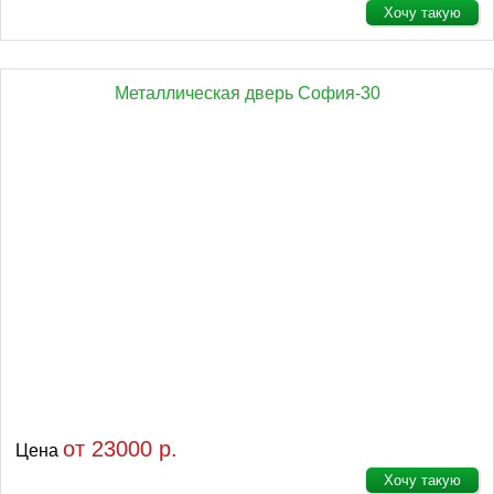
Хочу такую
Металлическая дверь София-30
от 23000 р.
Цена
Хочу такую