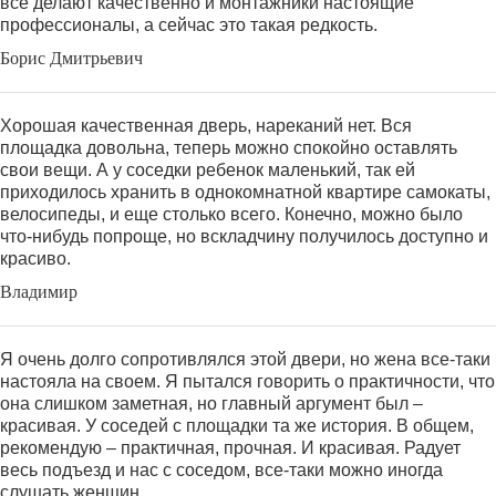
все делают качественно и монтажники настоящие
профессионалы, а сейчас это такая редкость.
Борис Дмитрьевич
Хорошая качественная дверь, нареканий нет. Вся
площадка довольна, теперь можно спокойно оставлять
свои вещи. А у соседки ребенок маленький, так ей
приходилось хранить в однокомнатной квартире самокаты,
велосипеды, и еще столько всего. Конечно, можно было
что-нибудь попроще, но вскладчину получилось доступно и
красиво.
Владимир
Я очень долго сопротивлялся этой двери, но жена все-таки
настояла на своем. Я пытался говорить о практичности, что
она слишком заметная, но главный аргумент был –
красивая. У соседей с площадки та же история. В общем,
рекомендую – практичная, прочная. И красивая. Радует
весь подъезд и нас с соседом, все-таки можно иногда
слушать женщин.