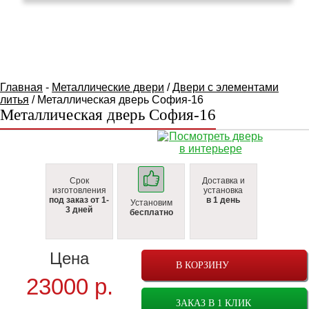
КАТАЛОГ ТОВАРОВ
Главная
-
Металлические двери
/
Двери с элементами
литья
/ Металлическая дверь София-16
Металлическая дверь София-16
Срок
Доставка и
изготовления
установка
под заказ от 1-
в 1 день
Установим
3 дней
бесплатно
Цена
В КОРЗИНУ
23000
р.
ЗАКАЗ В 1 КЛИК