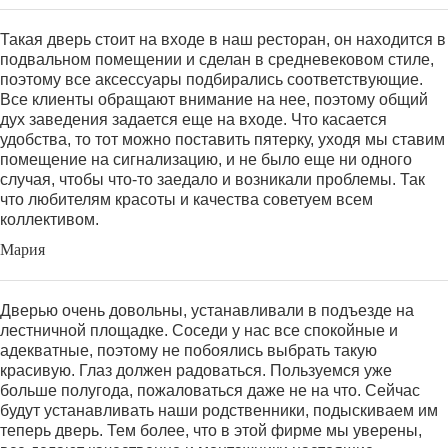
Такая дверь стоит на входе в наш ресторан, он находится в
подвальном помещении и сделан в средневековом стиле,
поэтому все аксессуары подбирались соответствующие.
Все клиенты обращают внимание на нее, поэтому общий
дух заведения задается еще на входе. Что касается
удобства, то тот можно поставить пятерку, уходя мы ставим
помещение на сигнализацию, и не было еще ни одного
случая, чтобы что-то заедало и возникали проблемы. Так
что любителям красоты и качества советуем всем
коллективом.
Мария
Дверью очень довольны, устанавливали в подъезде на
лестничной площадке. Соседи у нас все спокойные и
адекватные, поэтому не побоялись выбрать такую
красивую. Глаз должен радоваться. Пользуемся уже
больше полугода, пожаловаться даже не на что. Сейчас
будут устанавливать наши родственники, подыскиваем им
теперь дверь. Тем более, что в этой фирме мы уверены,